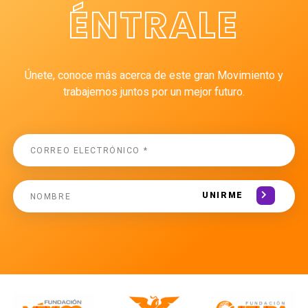
ÉNTRALE
Únete, conoce más acerca de este gran Movimiento y
trabajemos juntos por un mejor futuro.
UNIRME