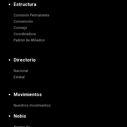
Estructura
Comisión Permanente
Convención
Consejo
Coordinadora
Padrón de Afiliados
Directorio
Nacional
Estatal
Movimientos
Nuestros movimientos
Nobis