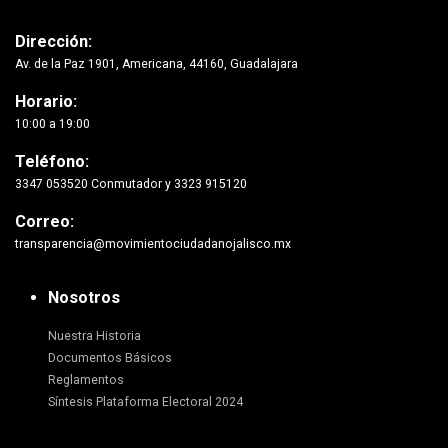
Dirección:
Av. de la Paz 1901, Americana, 44160, Guadalajara
Horario:
10:00 a 19:00
Teléfono:
3347 053520 Conmutador y 3323 915120
Correo:
transparencia@movimientociudadanojalisco.mx
Nosotros
Nuestra Historia
Documentos Básicos
Reglamentos
Síntesis Plataforma Electoral 2024