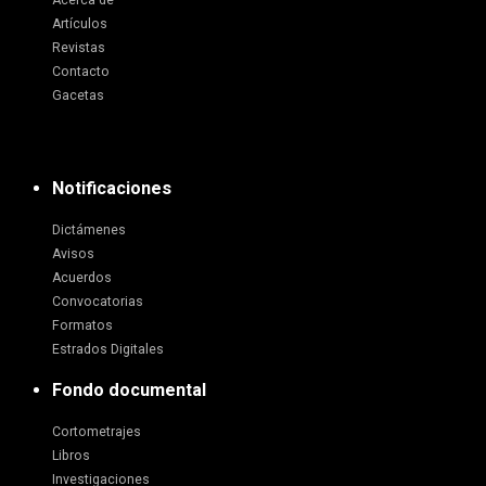
Acerca de
Artículos
Revistas
Contacto
Gacetas
Notificaciones
Dictámenes
Avisos
Acuerdos
Convocatorias
Formatos
Estrados Digitales
Fondo documental
Cortometrajes
Libros
Investigaciones