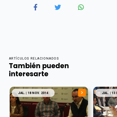
ARTÍCULOS RELACIONADOS
También pueden
interesarte
JAL.
| 18 NOV. 2014
JAL.
| 13 