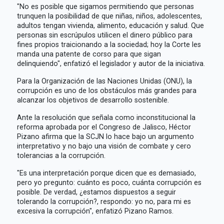
"No es posible que sigamos permitiendo que personas
trunquen la posibilidad de que niñas, niños, adolescentes,
adultos tengan vivienda, alimento, educación y salud. Que
personas sin escrúpulos utilicen el dinero público para
fines propios traicionando a la sociedad; hoy la Corte les
manda una patente de corso para que sigan
delinquiendo", enfatizó el legislador y autor de la iniciativa.
Para la Organización de las Naciones Unidas (ONU), la
corrupción es uno de los obstáculos más grandes para
alcanzar los objetivos de desarrollo sostenible.
Ante la resolución que señala como inconstitucional la
reforma aprobada por el Congreso de Jalisco, Héctor
Pizano afirma que la SCJN lo hace bajo un argumento
interpretativo y no bajo una visión de combate y cero
tolerancias a la corrupción.
"Es una interpretación porque dicen que es demasiado,
pero yo pregunto: cuánto es poco, cuánta corrupción es
posible. De verdad, ¿estamos dispuestos a seguir
tolerando la corrupción?, respondo: yo no, para mi es
excesiva la corrupción", enfatizó Pizano Ramos.