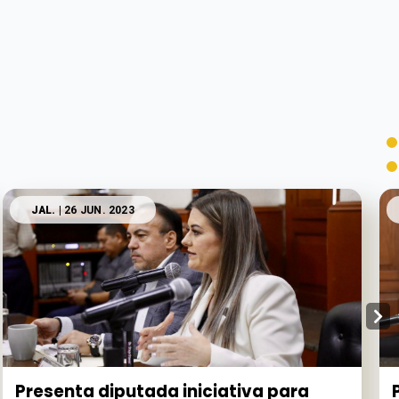
JAL.
| 26 JUN. 2023
Presenta diputada iniciativa para