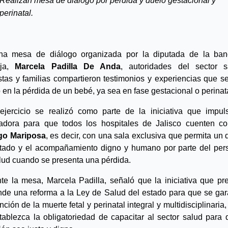
Realizan mesa de diálogo por pérdida y duelo gestacional y 
perinatal.
a mesa de diálogo organizada por la diputada de la ban
ja, 
Marcela Padilla De Anda
, autoridades del sector sa
istas y familias compartieron testimonios y experiencias que se
o en la pérdida de un bebé, ya sea en fase gestacional o perinat
ejercicio se realizó como parte de la iniciativa que impuls
go Mariposa
, es decir, con una sala exclusiva que permita un d
tado y el acompañamiento digno y humano por parte del pers
lud cuando se presenta una pérdida.
te la mesa, Marcela Padilla, señaló que la iniciativa que pre
nde una reforma a la Ley de Salud del estado para que se gara
nción de la muerte fetal y perinatal integral y multidisciplinaria,
tablezca la obligatoriedad de capacitar al sector salud para q