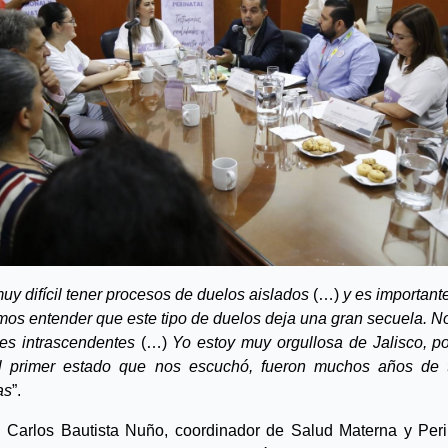
uy difícil tener procesos de duelos aislados
 (…) 
y es importante
os entender que este tipo de duelos deja una gran secuela. No
es intrascendentes
 (…) 
Yo estoy muy orgullosa de Jalisco, po
l primer estado que nos escuchó, fueron muchos años de t
as
”.
. Carlos Bautista Nuño, coordinador de Salud Materna y Perin