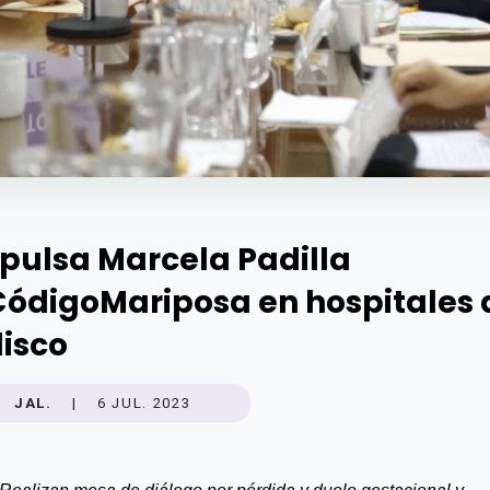
pulsa Marcela Padilla
ódigoMariposa en hospitales 
lisco
JAL.
|
6 JUL. 2023