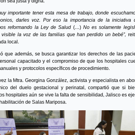
ión sea justa y digna.
uy importante tener esta mesa de trabajo, donde escuchamo
monios, darles voz. Por eso la importancia de la iniciativa 
os reformando la Ley de Salud
 (…) 
No es solamente legisla
 visible la voz de las familias que han perdido un bebé”, 
rei
ada local.
ó que además, se busca garantizar los derechos de las pacie
ersonal capacitado y el compromiso de que los hospitales cue
anuales y protocolos específicos de procedimiento.
vez la Mtra. Georgina González, activista y especialista en abor
mico del duelo gestacional y perinatal, compartió que si bie
s hospitales aún se vive la falta de sensibilidad, Jalisco es eje
 habilitación de Salas Mariposa.