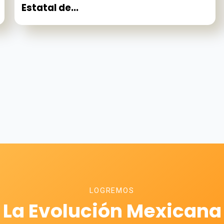
Estatal de...
LOGREMOS
La Evolución Mexicana