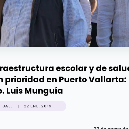
fraestructura escolar y de salu
n prioridad en Puerto Vallarta:
p. Luis Munguía
JAL.
|
22 ENE. 2019
22 de enero de