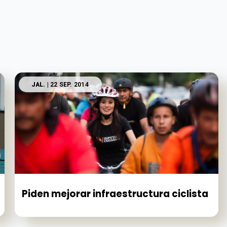
JAL.
| 22 SEP. 2014
Piden mejorar infraestructura ciclista