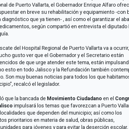
nal de Puerto Vallarta, el Gobernador Enrique Alfaro ofrec
puestar en breve su rehabilitación y equipamiento -con 
 diagnóstico que ya tienen- , así como el garantizar el ab
edicamentos, según compartió en entrevista el diputado 
uía.
escate del Hospital Regional de Puerto Vallarta va a ocurrir
cho gusto ver que el Gobernador y el Secretario están
encidos de que urge atender este tema, están impulsan
o esto en todo Jalisco y la Refundación también contemp
o. Son muy buenas noticias para todos los que habitamos
ipio", recalcó el legislador.
ló que la bancada de
Movimiento Ciudadano
en el
Cong
alisco
impulsará los temas que favorezcan a Puerto Vallar
 localidades que dependen del municipio; así como los
os prioritarios en materia de salud, obras públicas,
unidades para jóvenes y para evitar la deserción escolar.