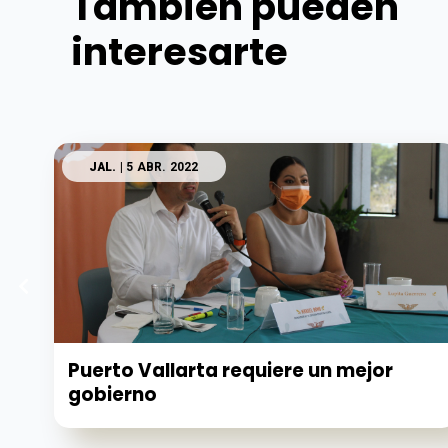
También pueden
interesarte
JAL.
| 5 ABR. 2022
Puerto Vallarta requiere un mejor
gobierno