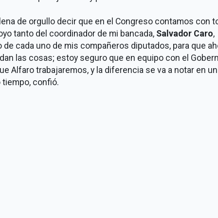
lena de orgullo decir que en el Congreso contamos con t
oyo tanto del coordinador de mi bancada,
Salvador Caro
,
 de cada uno de mis compañeros diputados, para que aho
dan las cosas; estoy seguro que en equipo con el Gober
ue Alfaro trabajaremos, y la diferencia se va a notar en un
 tiempo, confió.