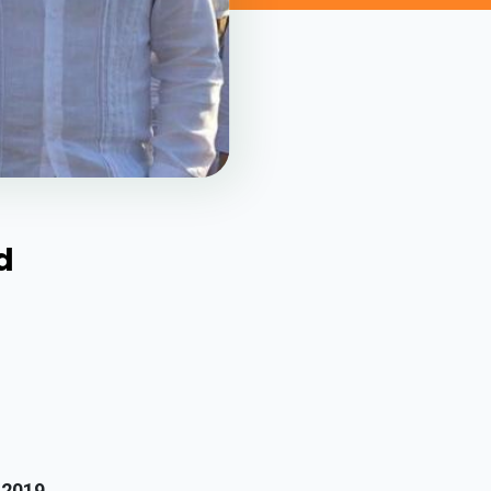
d
 2019