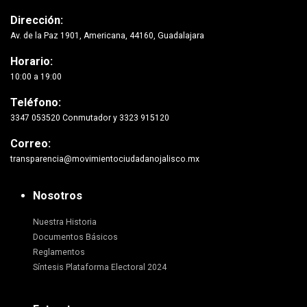
Dirección:
Av. de la Paz 1901, Americana, 44160, Guadalajara
Horario:
10:00 a 19:00
Teléfono:
3347 053520 Conmutador y 3323 915120
Correo:
transparencia@movimientociudadanojalisco.mx
Nosotros
Nuestra Historia
Documentos Básicos
Reglamentos
Síntesis Plataforma Electoral 2024