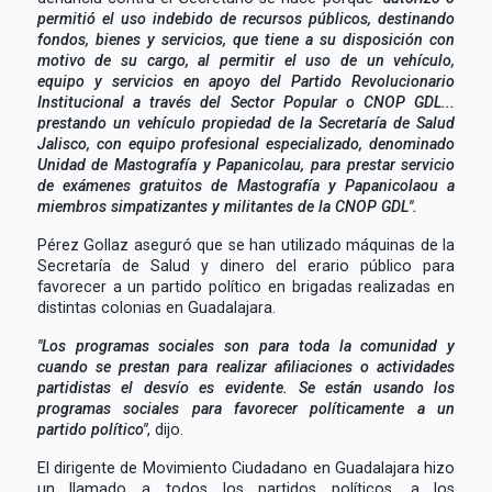
permitió el uso indebido de recursos públicos, destinando
fondos, bienes y servicios, que tiene a su disposición con
motivo de su cargo, al permitir el uso de un vehículo,
equipo y servicios en apoyo del Partido Revolucionario
Institucional a través del Sector Popular o CNOP GDL...
prestando un vehículo propiedad de la Secretaría de Salud
Jalisco, con equipo profesional especializado, denominado
Unidad de Mastografía y Papanicolau, para prestar servicio
de exámenes gratuitos de Mastografía y Papanicolaou a
miembros simpatizantes y militantes de la CNOP GDL".
Pérez Gollaz aseguró que se han utilizado máquinas de la
Secretaría de Salud y dinero del erario público para
favorecer a un partido político en brigadas realizadas en
distintas colonias en Guadalajara.
"Los programas sociales son para toda la comunidad y
cuando se prestan para realizar afiliaciones o actividades
partidistas el desvío es evidente. Se están usando los
programas sociales para favorecer políticamente a un
partido político"
, dijo.
El dirigente de Movimiento Ciudadano en Guadalajara hizo
un llamado a todos los partidos políticos, a los