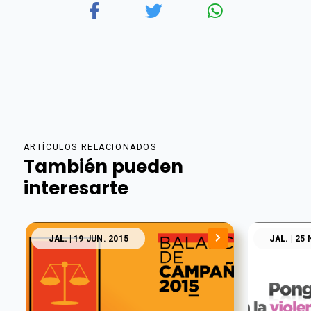
ARTÍCULOS RELACIONADOS
También pueden
interesarte
JAL.
| 19 JUN. 2015
JAL.
| 25 