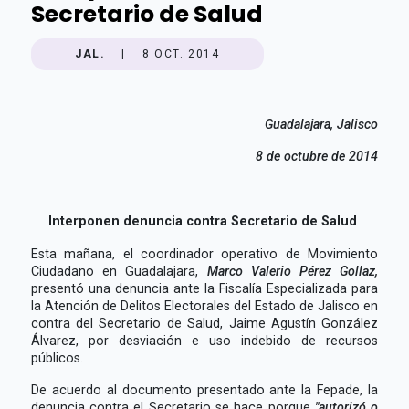
Secretario de Salud
JAL.
|
8 OCT. 2014
Guadalajara, Jalisco
8 de octubre de 2014
Interponen denuncia contra Secretario de Salud
Esta mañana, el coordinador operativo de Movimiento
Ciudadano en Guadalajara,
Marco Valerio Pérez Gollaz,
presentó una denuncia ante la Fiscalía Especializada para
la Atención de Delitos Electorales del Estado de Jalisco en
contra del Secretario de Salud, Jaime Agustín González
Álvarez, por desviación e uso indebido de recursos
públicos.
De acuerdo al documento presentado ante la Fepade, la
denuncia contra el Secretario se hace porque
"autorizó o