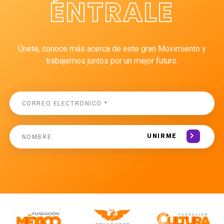
ÉNTRALE
Únete, conoce más acerca de este gran Movimiento y
trabajemos juntos por un mejor futuro.
UNIRME