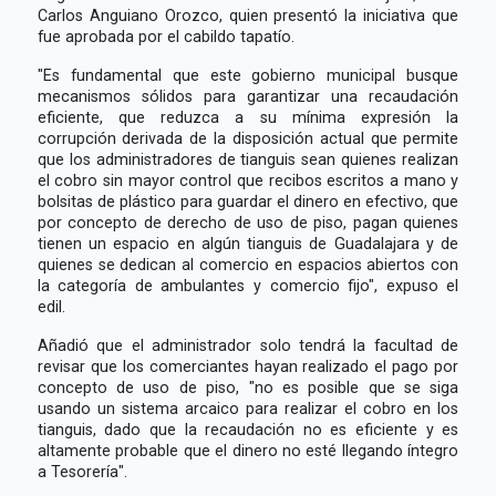
Carlos Anguiano Orozco, quien presentó la iniciativa que
fue aprobada por el cabildo tapatío.
"Es fundamental que este gobierno municipal busque
mecanismos sólidos para garantizar una recaudación
eficiente, que reduzca a su mínima expresión la
corrupción derivada de la disposición actual que permite
que los administradores de tianguis sean quienes realizan
el cobro sin mayor control que recibos escritos a mano y
bolsitas de plástico para guardar el dinero en efectivo, que
por concepto de derecho de uso de piso, pagan quienes
tienen un espacio en algún tianguis de Guadalajara y de
quienes se dedican al comercio en espacios abiertos con
la categoría de ambulantes y comercio fijo", expuso el
edil.
Añadió que el administrador solo tendrá la facultad de
revisar que los comerciantes hayan realizado el pago por
concepto de uso de piso, "no es posible que se siga
usando un sistema arcaico para realizar el cobro en los
tianguis, dado que la recaudación no es eficiente y es
altamente probable que el dinero no esté llegando íntegro
a Tesorería".