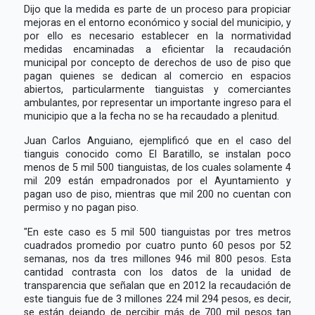
Dijo que la medida es parte de un proceso para propiciar
mejoras en el entorno económico y social del municipio, y
por ello es necesario establecer en la normatividad
medidas encaminadas a eficientar la recaudación
municipal por concepto de derechos de uso de piso que
pagan quienes se dedican al comercio en espacios
abiertos, particularmente tianguistas y comerciantes
ambulantes, por representar un importante ingreso para el
municipio que a la fecha no se ha recaudado a plenitud.
Juan Carlos Anguiano, ejemplificó que en el caso del
tianguis conocido como El Baratillo, se instalan poco
menos de 5 mil 500 tianguistas, de los cuales solamente 4
mil 209 están empadronados por el Ayuntamiento y
pagan uso de piso, mientras que mil 200 no cuentan con
permiso y no pagan piso.
"En este caso es 5 mil 500 tianguistas por tres metros
cuadrados promedio por cuatro punto 60 pesos por 52
semanas, nos da tres millones 946 mil 800 pesos. Esta
cantidad contrasta con los datos de la unidad de
transparencia que señalan que en 2012 la recaudación de
este tianguis fue de 3 millones 224 mil 294 pesos, es decir,
se están dejando de percibir más de 700 mil pesos tan