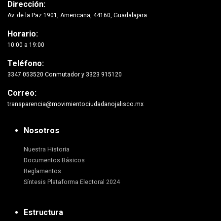
Dirección:
Av. de la Paz 1901, Americana, 44160, Guadalajara
Horario:
10:00 a 19:00
Teléfono:
3347 053520 Conmutador y 3323 915120
Correo:
transparencia@movimientociudadanojalisco.mx
Nosotros
Nuestra Historia
Documentos Básicos
Reglamentos
Síntesis Plataforma Electoral 2024
Estructura