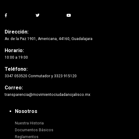
Dirección:
Av. de la Paz 1901, Americana, 44160, Guadalajara
Horario:
10:00 a 19:00
Teléfono:
3347 053520 Conmutador y 3323 915120
Correo:
transparencia@movimientociudadanojalisco.mx
Nosotros
Nuestra Historia
Documentos Básicos
Reglamentos