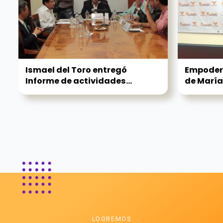
Ismael del Toro entregó
Empodera
Informe de actividades...
de María.
LOGREMOS