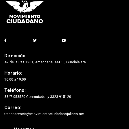
Dirección:
Av. de la Paz 1901, Americana, 44160, Guadalajara
Horario:
10:00 a 19:00
Teléfono:
3347 053520 Conmutador y 3323 915120
Correo:
transparencia@movimientociudadanojalisco.mx