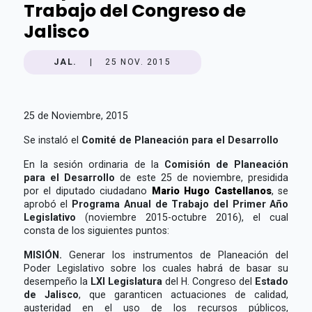
Trabajo del Congreso de
Jalisco
JAL.
|
25 NOV. 2015
25 de Noviembre, 2015
Se instaló el
Comité de Planeación para el Desarrollo
En la sesión ordinaria de la
Comisión de Planeación
para el Desarrollo
de este 25 de noviembre, presidida
por el diputado ciudadano
Mario Hugo Castellanos
, se
aprobó el
Programa Anual de Trabajo del Primer Año
Legislativo
(noviembre 2015-octubre 2016), el cual
consta de los siguientes puntos:
MISIÓN.
Generar los instrumentos de Planeación del
Poder Legislativo sobre los cuales habrá de basar su
desempeño la
LXI Legislatura
del H. Congreso del
Estado
de Jalisco
, que garanticen actuaciones de calidad,
austeridad en el uso de los recursos públicos,