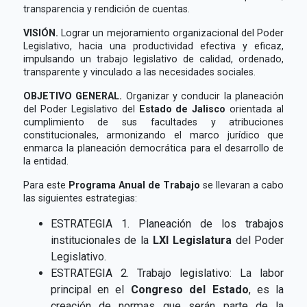
transparencia y rendición de cuentas.
VISIÓN.
Lograr un mejoramiento organizacional del Poder
Legislativo, hacia una productividad efectiva y eficaz,
impulsando un trabajo legislativo de calidad, ordenado,
transparente y vinculado a las necesidades sociales.
OBJETIVO GENERAL.
Organizar y conducir la planeación
del Poder Legislativo del
Estado de Jalisco
orientada al
cumplimiento de sus facultades y atribuciones
constitucionales, armonizando el marco jurídico que
enmarca la planeación democrática para el desarrollo de
la entidad.
Para este
Programa Anual de Trabajo
se llevaran a cabo
las siguientes estrategias:
ESTRATEGIA 1. Planeación de los trabajos
institucionales de la
LXI Legislatura
del Poder
Legislativo.
ESTRATEGIA 2. Trabajo legislativo: La labor
principal en el
Congreso del Estado
, es la
creación de normas que serán parte de la