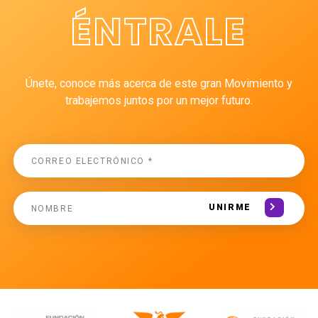
ÉNTRALE
Únete, conoce más acerca de este gran Movimiento y
trabajemos juntos por un mejor futuro.
UNIRME