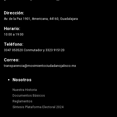
Dirección:
Av. de la Paz 1901, Americana, 44160, Guadalajara
Horario:
10:00 a 19:00
Teléfono:
3347 053520 Conmutador y 3323 915120
Correo:
transparencia@movimientociudadanojalisco.mx
Nosotros
Nuestra Historia
Documentos Básicos
Reglamentos
Síntesis Plataforma Electoral 2024