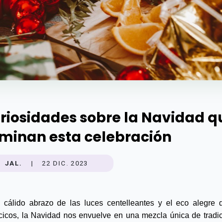
riosidades sobre la Navidad q
uminan esta celebración
JAL.
|
22 DIC. 2023
 cálido abrazo de las luces centelleantes y el eco alegre d
ncicos, la Navidad nos envuelve en una mezcla única de tradic