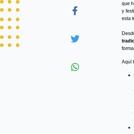
que h
y fes
esta 
Desde
tradi
forma
Aquí 