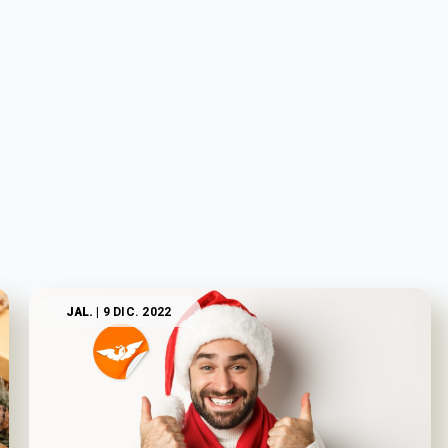
JAL.
| 9 DIC. 2022