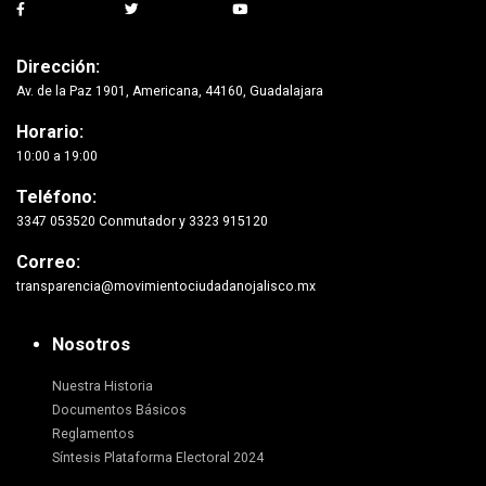
Dirección:
Av. de la Paz 1901, Americana, 44160, Guadalajara
Horario:
10:00 a 19:00
Teléfono:
3347 053520 Conmutador y 3323 915120
Correo:
transparencia@movimientociudadanojalisco.mx
Nosotros
Nuestra Historia
Documentos Básicos
Reglamentos
Síntesis Plataforma Electoral 2024