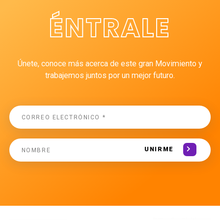
ÉNTRALE
Únete, conoce más acerca de este gran Movimiento y
trabajemos juntos por un mejor futuro.
UNIRME