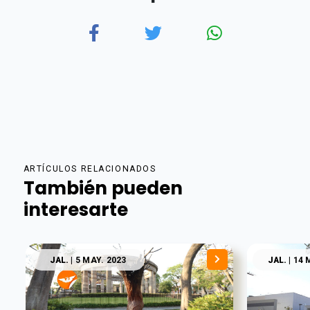
ARTÍCULOS RELACIONADOS
También pueden
interesarte
JAL.
| 5 MAY. 2023
JAL.
| 14 