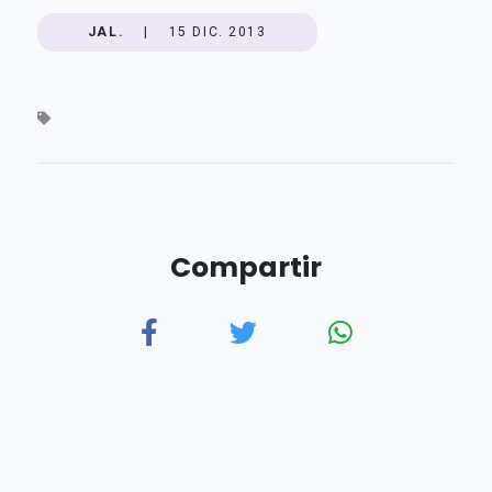
JAL.
|
15 DIC. 2013
Compartir