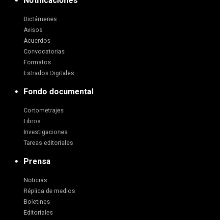
Notificaciones
Dictámenes
Avisos
Acuerdos
Convocatorias
Formatos
Estrados Digitales
Fondo documental
Cortometrajes
Libros
Investigaciones
Tareas editoriales
Prensa
Noticias
Réplica de medios
Boletines
Editoriales