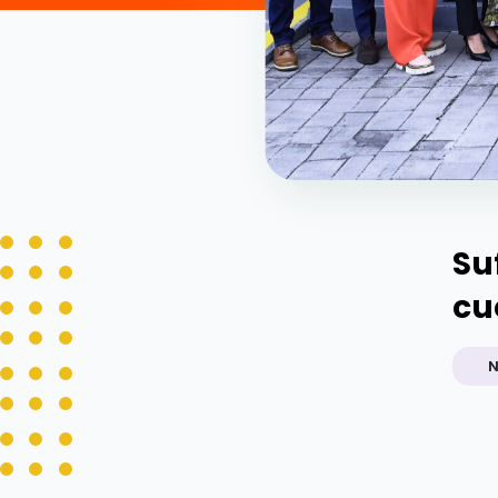
Su
cu