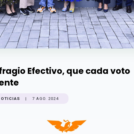
fragio Efectivo, que cada voto
ente
NOTICIAS
|
7 AGO. 2024