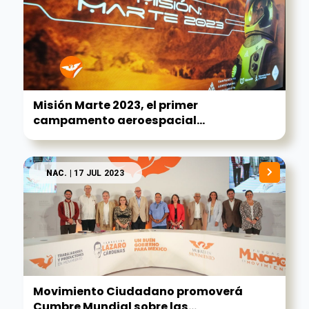
Misión Marte 2023, el primer
campamento aeroespacial...
NAC.
| 17 JUL 2023
Movimiento Ciudadano promoverá
Cumbre Mundial sobre las...