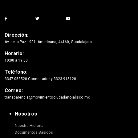
Dirección:
Av. de la Paz 1901, Americana, 44160, Guadalajara
Horario:
10:00 a 19:00
Teléfono:
3347 053520 Conmutador y 3323 915120
Correo:
transparencia@movimientociudadanojalisco.mx
Nosotros
Nuestra Historia
Documentos Básicos