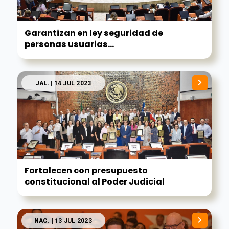
Garantizan en ley seguridad de
personas usuarias...
JAL.
| 14 JUL 2023
Fortalecen con presupuesto
constitucional al Poder Judicial
NAC.
| 13 JUL 2023