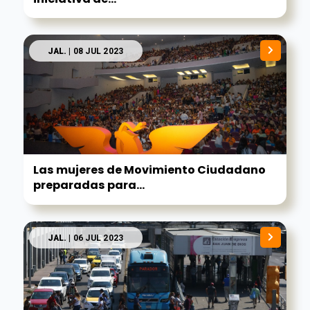
JAL.
| 08 JUL 2023
Las mujeres de Movimiento Ciudadano
preparadas para...
JAL.
| 06 JUL 2023