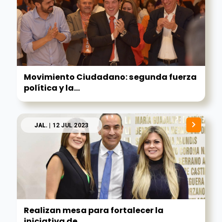
Movimiento Ciudadano: segunda fuerza
política y la...
JAL.
| 12 JUL 2023
Realizan mesa para fortalecer la
iniciativa de...