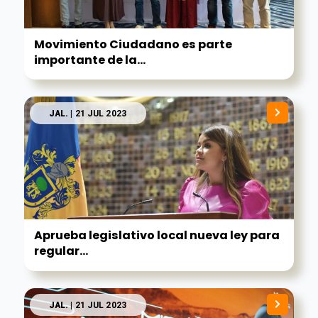
Movimiento Ciudadano es parte
importante de la...
JAL.
| 21 JUL 2023
Aprueba legislativo local nueva ley para
regular...
JAL.
| 21 JUL 2023