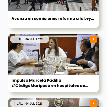
Avanza en comisiones reforma a la Ley...
JAL.
| 06 JUL 2023
Impulsa Marcela Padilla
#CódigoMariposa en hospitales de...
JAL.
| 04 JUL 2023