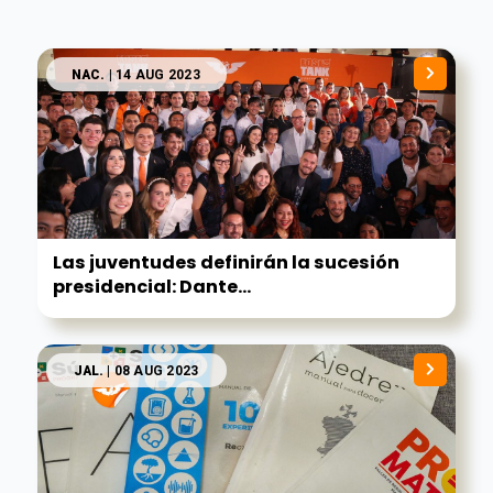
NAC.
| 14 AUG 2023
Las juventudes definirán la sucesión
presidencial: Dante...
JAL.
| 08 AUG 2023