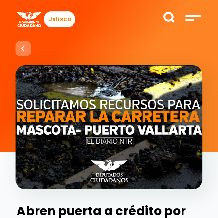
Jalisco
Abren puerta a crédito por