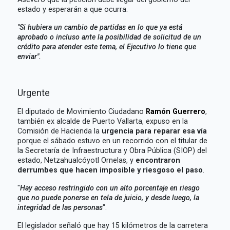
estado y esperarán a que ocurra.
"Si hubiera un cambio de partidas en lo que ya está
aprobado o incluso ante la posibilidad de solicitud de un
crédito para atender este tema, el Ejecutivo lo tiene que
enviar".
Urgente
El diputado de Movimiento Ciudadano
Ramón Guerrero
,
también ex alcalde de Puerto Vallarta, expuso en la
Comisión de Hacienda la
urgencia para reparar esa vía
porque el sábado estuvo en un recorrido con el titular de
la Secretaría de Infraestructura y Obra Pública (SIOP) del
estado, Netzahualcóyotl Ornelas, y
encontraron
derrumbes que hacen imposible y riesgoso el paso
.
"
Hay acceso restringido con un alto porcentaje en riesgo
que no puede ponerse en tela de juicio, y desde luego, la
integridad de las personas
".
El legislador señaló que hay 15 kilómetros de la carretera