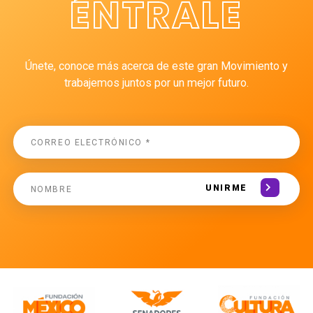
ÉNTRALE
Únete, conoce más acerca de este gran Movimiento y
trabajemos juntos por un mejor futuro.
UNIRME