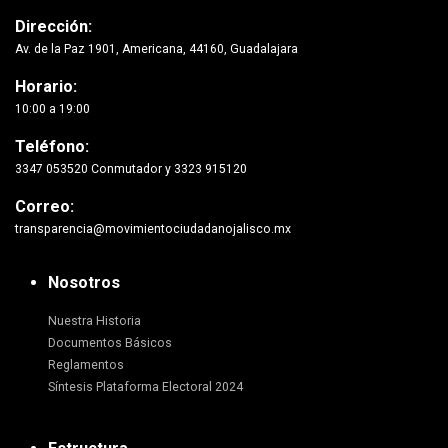
Dirección:
Av. de la Paz 1901, Americana, 44160, Guadalajara
Horario:
10:00 a 19:00
Teléfono:
3347 053520 Conmutador y 3323 915120
Correo:
transparencia@movimientociudadanojalisco.mx
Nosotros
Nuestra Historia
Documentos Básicos
Reglamentos
Síntesis Plataforma Electoral 2024