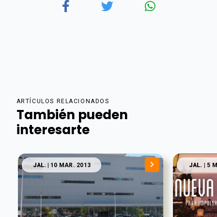
ARTÍCULOS RELACIONADOS
También pueden
interesarte
JAL.
| 10 MAR. 2013
JAL.
| 5 