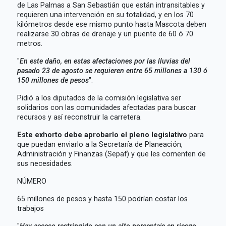
de Las Palmas a San Sebastián que están intransitables y
requieren una intervención en su totalidad, y en los 70
kilómetros desde ese mismo punto hasta Mascota deben
realizarse 30 obras de drenaje y un puente de 60 ó 70
metros.
"
En este daño, en estas afectaciones por las lluvias del
pasado 23 de agosto se requieren entre 65 millones a 130 ó
150 millones de pesos
".
Pidió a los diputados de la comisión legislativa ser
solidarios con las comunidades afectadas para buscar
recursos y así reconstruir la carretera.
Este exhorto debe aprobarlo el pleno legislativo
para
que puedan enviarlo a la Secretaría de Planeación,
Administración y Finanzas (Sepaf) y que les comenten de
sus necesidades.
NÚMERO
65 millones de pesos y hasta 150 podrían costar los
trabajos
"
Hay acceso restringido con un alto porcentaje en riesgo