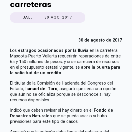
carreteras
JAL.
|
30 AGO. 2017
30 de agosto de 2017
Los
estragos ocasionados por la lluvia
en la carretera
Mascota-Puerto Vallarta requerirán reparaciones de entre
65 y 150 millones de pesos, y si se careciera de recursos
en el presupuesto estatal vigente, se
abre la puerta para
la solicitud de un crédito
.
El titular de la Comisión de Hacienda del Congreso del
Estado,
Ismael del Toro
, aseguró que sería una opción
que aún no se oficializa porque se desconoce si hay
recursos disponibles.
Indicó que deben revisar si hay dinero en el
Fondo de
Desastres Naturales
que se pueda usar o si hubo
previsiones para este tipo de casos.
Aseveró que la petición debe llegar del gobierno del