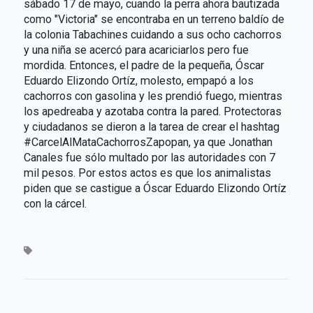
sábado 17 de mayo, cuando la perra ahora bautizada
como "Victoria" se encontraba en un terreno baldío de
la colonia Tabachines cuidando a sus ocho cachorros
y una niña se acercó para acariciarlos pero fue
mordida. Entonces, el padre de la pequeña, Óscar
Eduardo Elizondo Ortíz, molesto, empapó a los
cachorros con gasolina y les prendió fuego, mientras
los apedreaba y azotaba contra la pared. Protectoras
y ciudadanos se dieron a la tarea de crear el hashtag
#CarcelAlMataCachorrosZapopan, ya que Jonathan
Canales fue sólo multado por las autoridades con 7
mil pesos. Por estos actos es que los animalistas
piden que se castigue a Óscar Eduardo Elizondo Ortíz
con la cárcel.