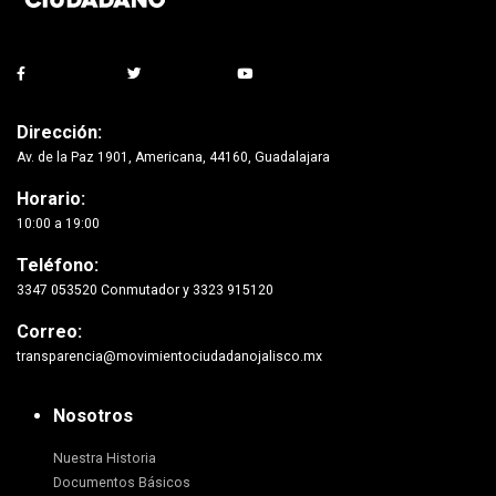
Dirección:
Av. de la Paz 1901, Americana, 44160, Guadalajara
Horario:
10:00 a 19:00
Teléfono:
3347 053520 Conmutador y 3323 915120
Correo:
transparencia@movimientociudadanojalisco.mx
Nosotros
Nuestra Historia
Documentos Básicos