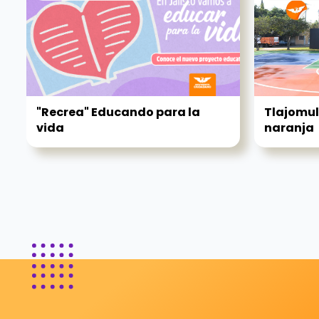
"Recrea" Educando para la
Tlajomul
vida
naranja