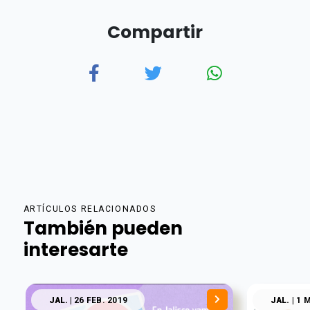
Compartir
ARTÍCULOS RELACIONADOS
También pueden
interesarte
JAL.
| 26 FEB. 2019
JAL.
| 1 