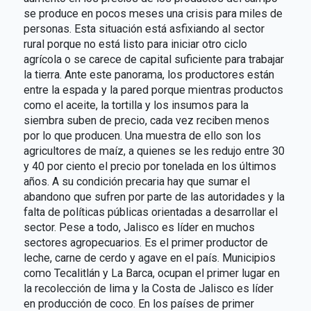
se produce en pocos meses una crisis para miles de
personas. Esta situación está asfixiando al sector
rural porque no está listo para iniciar otro ciclo
agrícola o se carece de capital suficiente para trabajar
la tierra. Ante este panorama, los productores están
entre la espada y la pared porque mientras productos
como el aceite, la tortilla y los insumos para la
siembra suben de precio, cada vez reciben menos
por lo que producen. Una muestra de ello son los
agricultores de maíz, a quienes se les redujo entre 30
y 40 por ciento el precio por tonelada en los últimos
años. A su condición precaria hay que sumar el
abandono que sufren por parte de las autoridades y la
falta de políticas públicas orientadas a desarrollar el
sector. Pese a todo, Jalisco es líder en muchos
sectores agropecuarios. Es el primer productor de
leche, carne de cerdo y agave en el país. Municipios
como Tecalitlán y La Barca, ocupan el primer lugar en
la recolección de lima y la Costa de Jalisco es líder
en producción de coco. En los países de primer