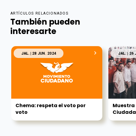
ARTÍCULOS RELACIONADOS
También pueden
interesarte
JAL.
| 28 JUN. 2024
JAL.
| 26 
Chema: respeta el voto por
Muestra 
voto
Ciudadan