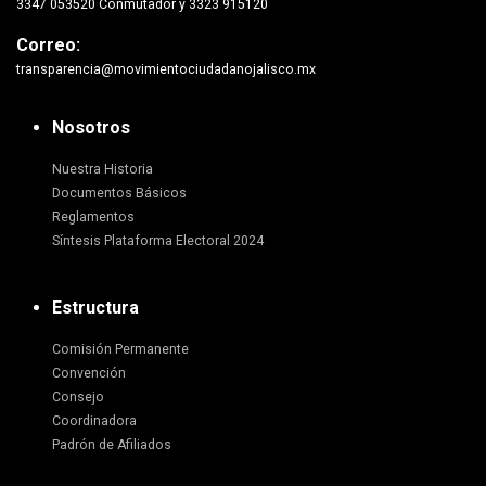
3347 053520 Conmutador y 3323 915120
Correo:
transparencia@movimientociudadanojalisco.mx
Nosotros
Nuestra Historia
Documentos Básicos
Reglamentos
Síntesis Plataforma Electoral 2024
Estructura
Comisión Permanente
Convención
Consejo
Coordinadora
Padrón de Afiliados