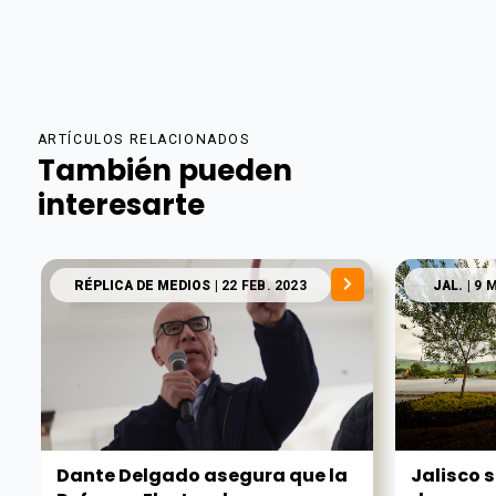
ARTÍCULOS RELACIONADOS
También pueden
interesarte
RÉPLICA DE MEDIOS
| 22 FEB. 2023
JAL.
| 9 
Dante Delgado asegura que la
Jalisco 