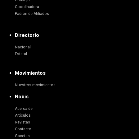
Consejo
Coordinadora
Padrón de Afiliados
Directorio
Nacional
Estatal
Movimientos
Nuestros movimientos
Nobis
Acerca de
Artículos
Revistas
Contacto
Gacetas