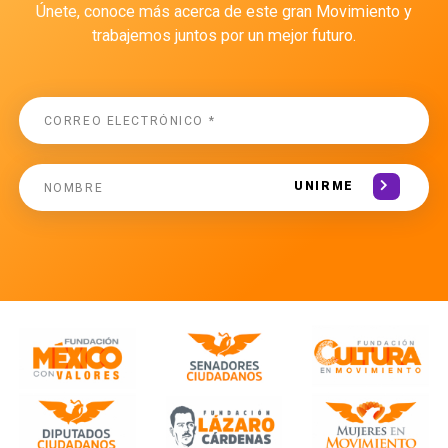
Únete, conoce más acerca de este gran Movimiento y
trabajemos juntos por un mejor futuro.
UNIRME