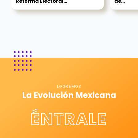
Reforma Electoral...
de...
LOGREMOS
La Evolución Mexicana
ÉNTRALE