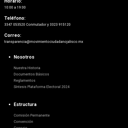
Horario:
10:00 a 19:00
Teléfono:
3347 053520 Conmutador y 3323 915120
Correo:
transparencia@movimientociudadanojalisco.mx
Nosotros
Nuestra Historia
Documentos Básicos
Reglamentos
Síntesis Plataforma Electoral 2024
Estructura
Comisión Permanente
Convención