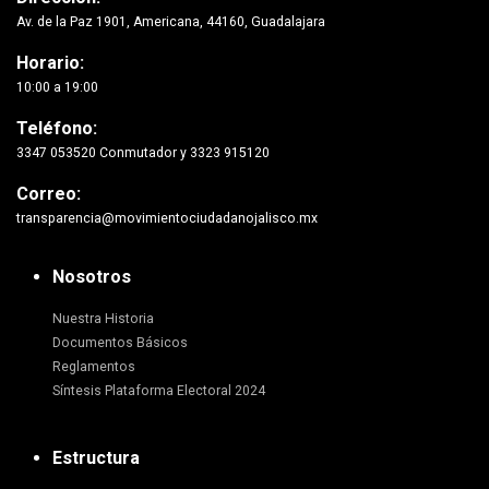
Av. de la Paz 1901, Americana, 44160, Guadalajara
Horario:
10:00 a 19:00
Teléfono:
3347 053520 Conmutador y 3323 915120
Correo:
transparencia@movimientociudadanojalisco.mx
Nosotros
Nuestra Historia
Documentos Básicos
Reglamentos
Síntesis Plataforma Electoral 2024
Estructura