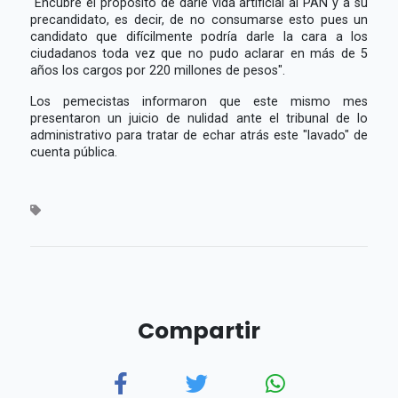
"Encubre el propósito de darle vida artificial al PAN y a su
precandidato, es decir, de no consumarse esto pues un
candidato que difícilmente podría darle la cara a los
ciudadanos toda vez que no pudo aclarar en más de 5
años los cargos por 220 millones de pesos".
Los pemecistas informaron que este mismo mes
presentaron un juicio de nulidad ante el tribunal de lo
administrativo para tratar de echar atrás este "lavado" de
cuenta pública.
Compartir