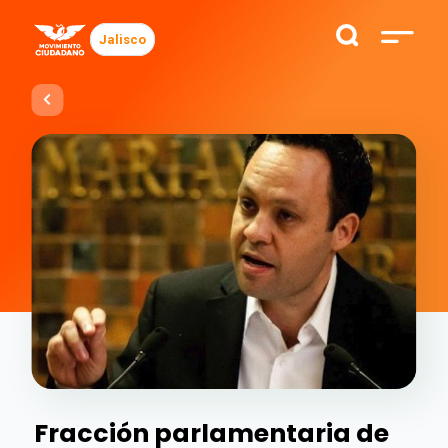
Jalisco
Fracción parlamentaria de