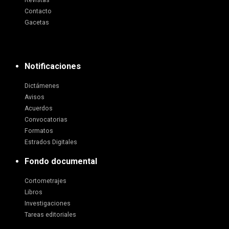
Revistas
Contacto
Gacetas
Notificaciones
Dictámenes
Avisos
Acuerdos
Convocatorias
Formatos
Estrados Digitales
Fondo documental
Cortometrajes
Libros
Investigaciones
Tareas editoriales