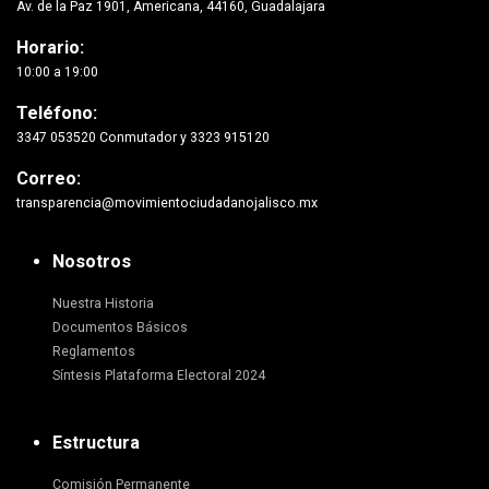
Av. de la Paz 1901, Americana, 44160, Guadalajara
Horario:
10:00 a 19:00
Teléfono:
3347 053520 Conmutador y 3323 915120
Correo:
transparencia@movimientociudadanojalisco.mx
Nosotros
Nuestra Historia
Documentos Básicos
Reglamentos
Síntesis Plataforma Electoral 2024
Estructura
Comisión Permanente