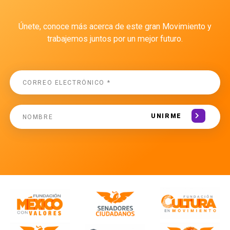
Únete, conoce más acerca de este gran Movimiento y
trabajemos juntos por un mejor futuro.
UNIRME