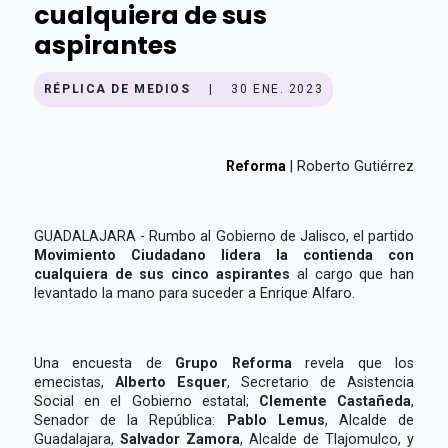
cualquiera de sus
aspirantes
RÉPLICA DE MEDIOS
|
30 ENE. 2023
Reforma
| Roberto Gutiérrez
GUADALAJARA - Rumbo al Gobierno de Jalisco, el partido
Movimiento Ciudadano lidera la contienda con
cualquiera de sus cinco aspirantes
al cargo que han
levantado la mano para suceder a Enrique Alfaro.
Una encuesta de
Grupo Reforma
revela que los
emecistas,
Alberto Esquer
, Secretario de Asistencia
Social en el Gobierno estatal;
Clemente Castañeda
,
Senador de la República:
Pablo Lemus
, Alcalde de
Guadalajara,
Salvador Zamora
, Alcalde de Tlajomulco, y