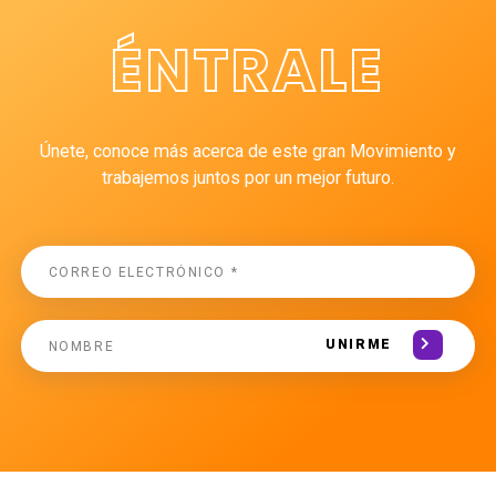
ÉNTRALE
Únete, conoce más acerca de este gran Movimiento y
trabajemos juntos por un mejor futuro.
UNIRME