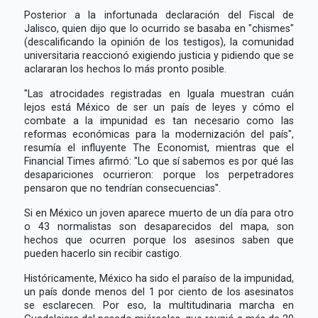
Posterior a la infortunada declaración del Fiscal de
Jalisco, quien dijo que lo ocurrido se basaba en "chismes"
(descalificando la opinión de los testigos), la comunidad
universitaria reaccionó exigiendo justicia y pidiendo que se
aclararan los hechos lo más pronto posible.
"Las atrocidades registradas en Iguala muestran cuán
lejos está México de ser un país de leyes y cómo el
combate a la impunidad es tan necesario como las
reformas económicas para la modernización del país",
resumía el influyente The Economist, mientras que el
Financial Times afirmó: "Lo que sí sabemos es por qué las
desapariciones ocurrieron: porque los perpetradores
pensaron que no tendrían consecuencias".
Si en México un joven aparece muerto de un día para otro
o 43 normalistas son desaparecidos del mapa, son
hechos que ocurren porque los asesinos saben que
pueden hacerlo sin recibir castigo.
Históricamente, México ha sido el paraíso de la impunidad,
un país donde menos del 1 por ciento de los asesinatos
se esclarecen. Por eso, la multitudinaria marcha en