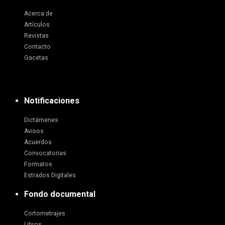
Acerca de
Artículos
Revistas
Contacto
Gacetas
Notificaciones
Dictámenes
Avisos
Acuerdos
Convocatorias
Formatos
Estrados Digitales
Fondo documental
Cortometrajes
Libros