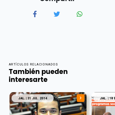
ARTÍCULOS RELACIONADOS
También pueden
interesarte
JAL.
| 31 JUL. 2014
JAL.
| 18 