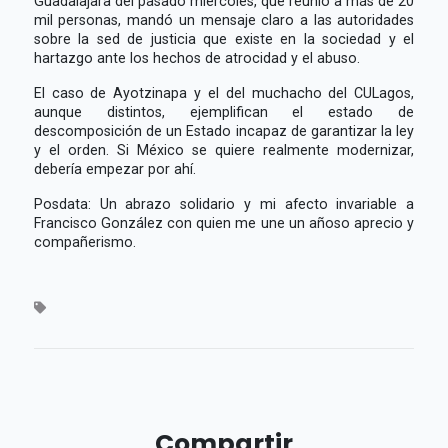
Guadalajara del pasado miércoles, que reunió a más de 20
mil personas, mandó un mensaje claro a las autoridades
sobre la sed de justicia que existe en la sociedad y el
hartazgo ante los hechos de atrocidad y el abuso.
El caso de Ayotzinapa y el del muchacho del CULagos,
aunque distintos, ejemplifican el estado de
descomposición de un Estado incapaz de garantizar la ley
y el orden. Si México se quiere realmente modernizar,
debería empezar por ahí.
Posdata: Un abrazo solidario y mi afecto invariable a
Francisco González con quien me une un añoso aprecio y
compañerismo.
Compartir