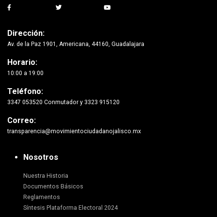
Dirección:
Av. de la Paz 1901, Americana, 44160, Guadalajara
Horario:
10:00 a 19:00
Teléfono:
3347 053520 Conmutador y 3323 915120
Correo:
transparencia@movimientociudadanojalisco.mx
Nosotros
Nuestra Historia
Documentos Básicos
Reglamentos
Síntesis Plataforma Electoral 2024