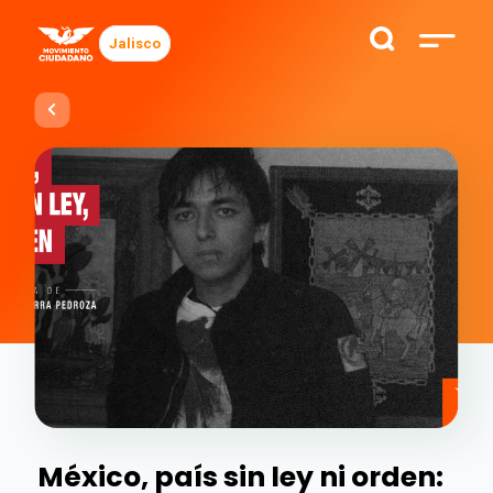
Jalisco
México, país sin ley ni orden: