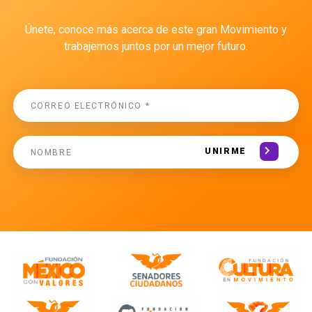
Únete, conoce más acerca de este gran Movimiento y
trabajemos juntos por un mejor futuro.
UNIRME