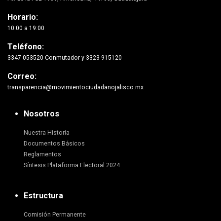
Horario:
10:00 a 19:00
Teléfono:
3347 053520 Conmutador y 3323 915120
Correo:
transparencia@movimientociudadanojalisco.mx
Nosotros
Nuestra Historia
Documentos Básicos
Reglamentos
Síntesis Plataforma Electoral 2024
Estructura
Comisión Permanente