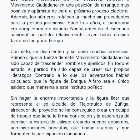
Movimiento Ciudadano en una posición de arranque muy
positiva y optimista de cara al próximo proceso electoral.
Además, los números ratifican un hecho sin precedentes
para la política jalisciense. Hace tres años, el panorama
era completamente distinto. Nunca antes en el escenario
nacional un partido relativamente joven había crecido
tanto en tan poco tiempo.
Con esto, se desmienten y se caen muchas creencias.
Primero, que la fuerza de este Movimiento Ciudadano ha
sido capaz de trascender nombres y apellidos. En todo el
estado, el partido ha sido capaz de crear sus propios
liderazgos. Contrario a lo que los adversarios habían
calculado, que la figura de Enrique Alfaro era el único
asidero que mantenía a este instituto político.
Sin negar la enorme importancia y la figura líder que
representa el ex alcalde de Tlajomulco de Zúñiga,
alrededor del proyecto se ha conseguido crear un equipo
de trabajo que tiene la firme convicción y la esperanza de
cambiar la historia de Jalisco creando buenos gobiernos,
administraciones honestas, que rindan cuentas y que
fomenten la participación ciudadana.