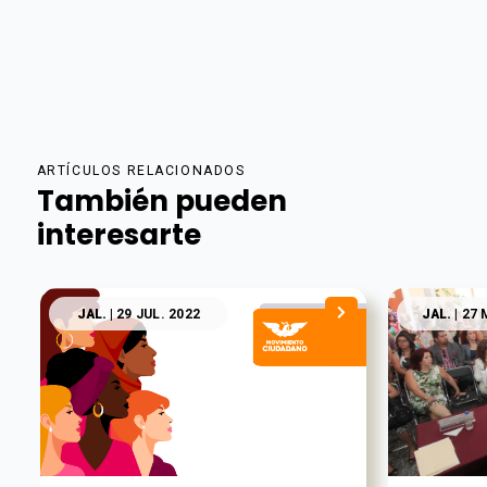
ARTÍCULOS RELACIONADOS
También pueden
interesarte
JAL.
| 29 JUL. 2022
JAL.
| 27 