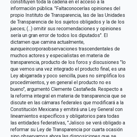
constituyen toda la cadena en el acceso a la
información pública. "Faltaconocerlas opiniones del
propio Instituto de Transparencia, las de las Unidades
de Transparencia de los sujetos obligados y la de los
jueces; (...) omitir sus recomendaciones y opiniones
sería un gran error de todos los diputados". El
dictamen que camina actualmente,
aunqueincorporaobservaciones trascendentales de
muchos actores y especialistas en materia de
transparencia, producto de los foros y discusiones "lo
que vemos una vez integrado el producto final, es una
Ley abigarrada y poco sencilla, pues no simplifica los
procedimientos, y en general el producto no es
bueno", argumentó Clemente Castañeda. Respecto a
la reforma integral en materia de transparencia que se
discute en las cámaras federales que modificará a la
Constitución Mexicana y emitirá una Ley General con
lineamientos específicos y obligatorios para todas
las entidades federativas, "Jalisco se verá obligado a
reformar su Ley de Transparencia por cuarta ocasión
sino observamos ahora las disposiciones que se