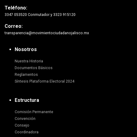
Teléfono:
3347 053520 Conmutador y 3323 915120
Correo:
transparencia@movimientociudadanojalisco.mx
Nosotros
Nuestra Historia
Documentos Básicos
Reglamentos
Síntesis Plataforma Electoral 2024
Estructura
Comisión Permanente
Convención
Consejo
Coordinadora