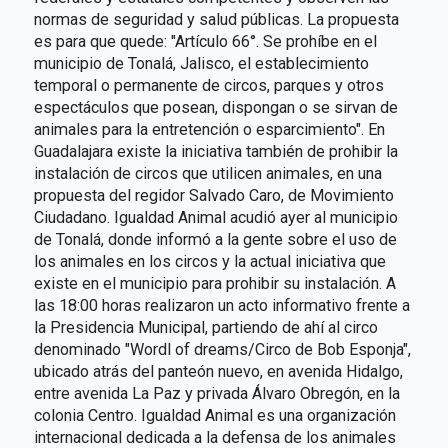
normas de seguridad y salud públicas. La propuesta
es para que quede: "Artículo 66°. Se prohíbe en el
municipio de Tonalá, Jalisco, el establecimiento
temporal o permanente de circos, parques y otros
espectáculos que posean, dispongan o se sirvan de
animales para la entretención o esparcimiento". En
Guadalajara existe la iniciativa también de prohibir la
instalación de circos que utilicen animales, en una
propuesta del regidor Salvado Caro, de Movimiento
Ciudadano. Igualdad Animal acudió ayer al municipio
de Tonalá, donde informó a la gente sobre el uso de
los animales en los circos y la actual iniciativa que
existe en el municipio para prohibir su instalación. A
las 18:00 horas realizaron un acto informativo frente a
la Presidencia Municipal, partiendo de ahí al circo
denominado "Wordl of dreams/Circo de Bob Esponja",
ubicado atrás del panteón nuevo, en avenida Hidalgo,
entre avenida La Paz y privada Álvaro Obregón, en la
colonia Centro. Igualdad Animal es una organización
internacional dedicada a la defensa de los animales