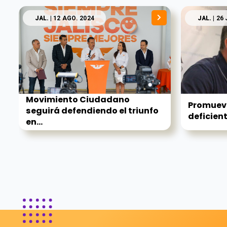
JAL.
| 12 AGO. 2024
JAL.
| 26 
Movimiento Ciudadano
Promueve
seguirá defendiendo el triunfo
deficient
en...