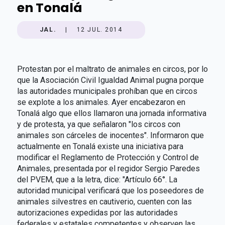
en Tonalá
JAL.
|
12 JUL. 2014
Protestan por el maltrato de animales en circos, por lo
que la Asociación Civil Igualdad Animal pugna porque
las autoridades municipales prohíban que en circos
se explote a los animales. Ayer encabezaron en
Tonalá algo que ellos llamaron una jornada informativa
y de protesta, ya que señalaron "los circos con
animales son cárceles de inocentes". Informaron que
actualmente en Tonalá existe una iniciativa para
modificar el Reglamento de Protección y Control de
Animales, presentada por el regidor Sergio Paredes
del PVEM, que a la letra, dice: "Artículo 66°. La
autoridad municipal verificará que los poseedores de
animales silvestres en cautiverio, cuenten con las
autorizaciones expedidas por las autoridades
federales y estatales competentes y observen las