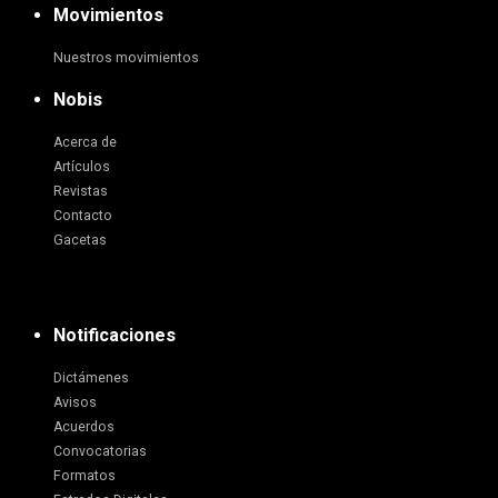
Movimientos
Nuestros movimientos
Nobis
Acerca de
Artículos
Revistas
Contacto
Gacetas
Notificaciones
Dictámenes
Avisos
Acuerdos
Convocatorias
Formatos