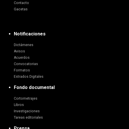
Contacto
Gacetas
Notificaciones
Dictámenes
Avisos
Acuerdos
Convocatorias
Formatos
Estrados Digitales
Fondo documental
Cortometrajes
Libros
Investigaciones
Tareas editoriales
Prensa