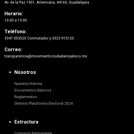
Av. de la Paz 1901, Americana, 44160, Guadalajara
Horario:
10:00 a 19:00
Teléfono:
3347 053520 Conmutador y 3323 915120
Correo:
transparencia@movimientociudadanojalisco.mx
Nosotros
Nuestra Historia
Documentos Básicos
Reglamentos
Síntesis Plataforma Electoral 2024
Estructura
Comisión Permanente