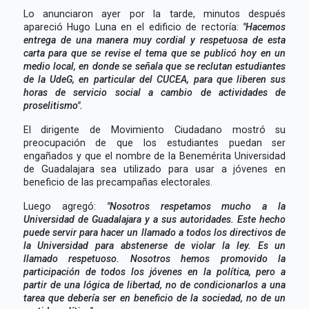
Lo anunciaron ayer por la tarde, minutos después
apareció Hugo Luna en el edificio de rectoría:
"Hacemos
entrega de una manera muy cordial y respetuosa de esta
carta para que se revise el tema que se publicó hoy en un
medio local, en donde se señala que se reclutan estudiantes
de la UdeG, en particular del CUCEA, para que liberen sus
horas de servicio social a cambio de actividades de
proselitismo".
El dirigente de Movimiento Ciudadano mostró su
preocupación de que los estudiantes puedan ser
engañados y que el nombre de la Benemérita Universidad
de Guadalajara sea utilizado para usar a jóvenes en
beneficio de las precampañas electorales.
Luego agregó:
"Nosotros respetamos mucho a la
Universidad de Guadalajara y a sus autoridades. Este hecho
puede servir para hacer un llamado a todos los directivos de
la Universidad para abstenerse de violar la ley. Es un
llamado respetuoso. Nosotros hemos promovido la
participación de todos los jóvenes en la política, pero a
partir de una lógica de libertad, no de condicionarlos a una
tarea que debería ser en beneficio de la sociedad, no de un