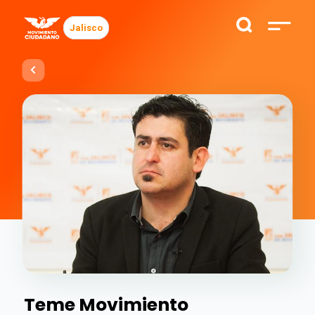
Jalisco
Teme Movimiento