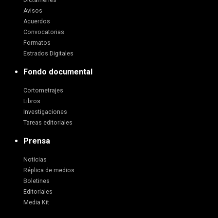
Dictámenes
Avisos
Acuerdos
Convocatorias
Formatos
Estrados Digitales
Fondo documental
Cortometrajes
Libros
Investigaciones
Tareas editoriales
Prensa
Noticias
Réplica de medios
Boletines
Editoriales
Media Kit