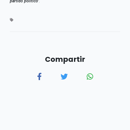
partido político"
.
Compartir