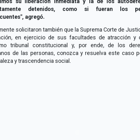
gimos su liberación inmediata y la de los autodef
ustamente detenidos, como si fueran los pe
ncuentes", agregó.
mente solicitaron también que la Suprema Corte de Justi
ación, en ejercicio de sus facultades de atracción y
mo tribunal constitucional y, por ende, de los der
nos de las personas, conozca y resuelva este caso p
aleza y trascendencia social.