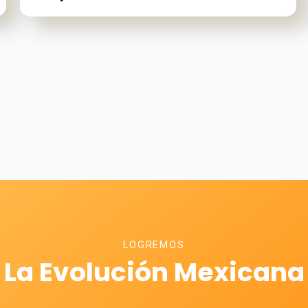
LOGREMOS
La Evolución Mexicana