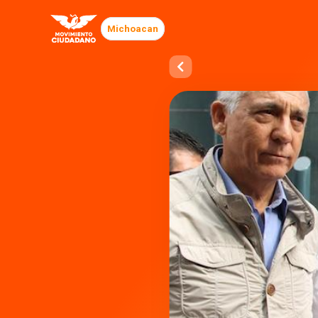
Michoacan