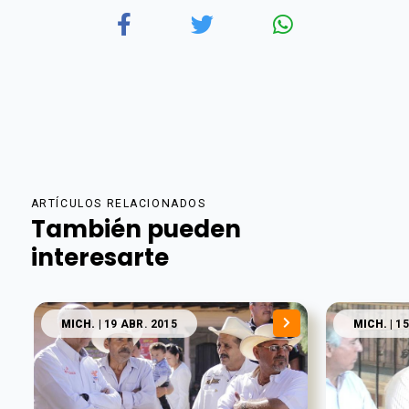
ARTÍCULOS RELACIONADOS
También pueden
interesarte
MICH.
| 19 ABR. 2015
MICH.
| 1