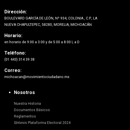
Dirección:
BOULEVARD GARCÍA DE LEÓN, Nº 934, COLONIA , C.P., LA
NUEVA CHAPULTEPEC, 58280, MORELIA, MICHOACÁN.
Horario:
en horario de 9:00 a 3:00 y de 5:00 a 8:00 L a D
Teléfono:
(01 443) 314 39 38
Correo:
michoacan@movimientociudadano.mx
Nosotros
Nuestra Historia
Documentos Básicos
Reglamentos
Síntesis Plataforma Electoral 2024