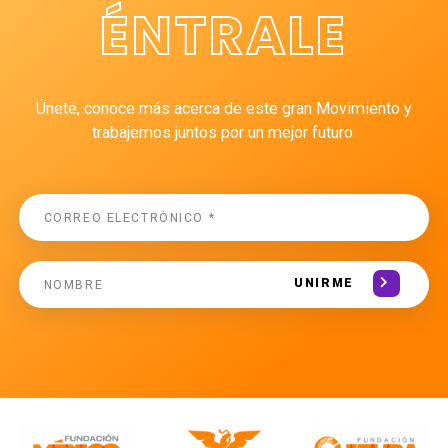
ÉNTRALE
Únete, conoce más acerca de este gran Movimiento y
trabajemos juntos por un mejor futuro.
UNIRME