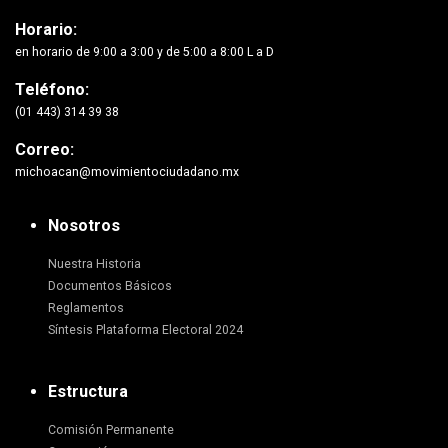
Horario:
en horario de 9:00 a 3:00 y de 5:00 a 8:00 L a D
Teléfono:
(01 443) 314 39 38
Correo:
michoacan@movimientociudadano.mx
Nosotros
Nuestra Historia
Documentos Básicos
Reglamentos
Síntesis Plataforma Electoral 2024
Estructura
Comisión Permanente