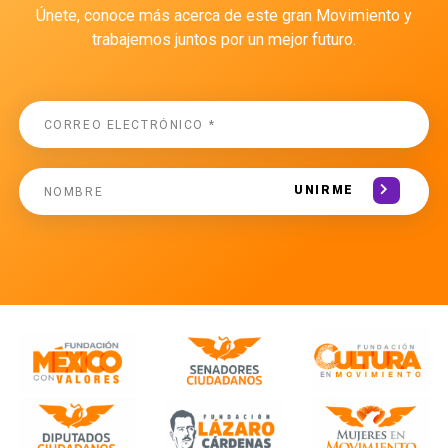
Únete, conoce más acerca de este gran Movimiento y
trabajemos juntos por un mejor futuro.
UNIRME