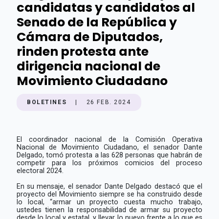
candidatas y candidatos al
Senado de la República y
Cámara de Diputados,
rinden protesta ante
dirigencia nacional de
Movimiento Ciudadano
BOLETINES
|
26 FEB. 2024
El coordinador nacional de la Comisión Operativa
Nacional de Movimiento Ciudadano, el senador Dante
Delgado, tomó protesta a las 628 personas que habrán de
competir para los próximos comicios del proceso
electoral 2024.
En su mensaje, el senador Dante Delgado destacó que el
proyecto del Movimiento siempre se ha construido desde
lo local, “armar un proyecto cuesta mucho trabajo,
ustedes tienen la responsabilidad de armar su proyecto
desde lo local y estatal, y llevar lo nuevo frente a lo que es