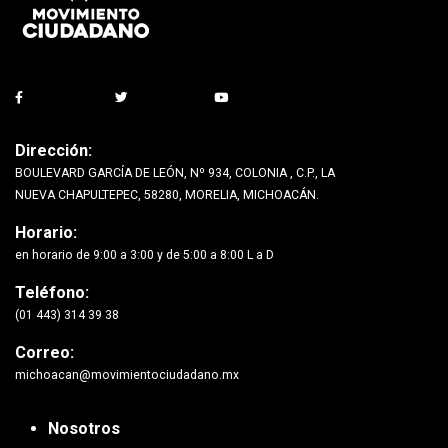
Dirección:
BOULEVARD GARCÍA DE LEÓN, Nº 934, COLONIA , C.P., LA
NUEVA CHAPULTEPEC, 58280, MORELIA, MICHOACÁN.
Horario:
en horario de 9:00 a 3:00 y de 5:00 a 8:00 L a D
Teléfono:
(01 443) 314 39 38
Correo:
michoacan@movimientociudadano.mx
Nosotros