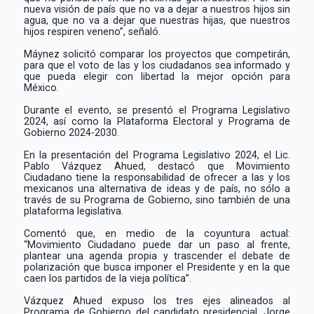
nueva visión de país que no va a dejar a nuestros hijos sin
agua, que no va a dejar que nuestras hijas, que nuestros
hijos respiren veneno”, señaló.
Máynez solicitó comparar los proyectos que competirán,
para que el voto de las y los ciudadanos sea informado y
que pueda elegir con libertad la mejor opción para
México.
Durante el evento, se presentó el Programa Legislativo
2024, así como la Plataforma Electoral y Programa de
Gobierno 2024-2030.
En la presentación del Programa Legislativo 2024, el Lic.
Pablo Vázquez Ahued, destacó que Movimiento
Ciudadano tiene la responsabilidad de ofrecer a las y los
mexicanos una alternativa de ideas y de país, no sólo a
través de su Programa de Gobierno, sino también de una
plataforma legislativa.
Comentó que, en medio de la coyuntura actual:
“Movimiento Ciudadano puede dar un paso al frente,
plantear una agenda propia y trascender el debate de
polarización que busca imponer el Presidente y en la que
caen los partidos de la vieja política”.
Vázquez Ahued expuso los tres ejes alineados al
Programa de Gobierno del candidato presidencial, Jorge