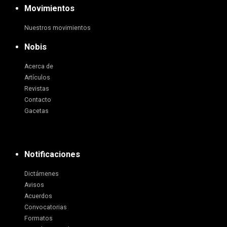
Movimientos
Nuestros movimientos
Nobis
Acerca de
Artículos
Revistas
Contacto
Gacetas
Notificaciones
Dictámenes
Avisos
Acuerdos
Convocatorias
Formatos