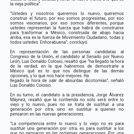
la vieja política”.
“Ustedes y nosotros queremos lo nuevo, queremos
construir el futuro; por eso somos progresistas, por eso
somos visionarios, por eso somos diferentes, porque
ustedes representan la fuerza que habrá de construirse
para trasformar a México, construida de abajo hacia
arriba, esa es la fuerza de Movimiento Ciudadano, todas y
todos ustedes. Enhorabuena”, concluyó.
En representación de las personas candidatas al
Congreso de la Unión, el candidato al Senado por Nuevo
León, Luis Donaldo Colosio, resaltó que “ha llegado la hora
de la verdad, en la que habremos de demostrarle a
México qué es lo que nos distingue de las demás
opciones, y lo que nos hace mejores. Ha
llegado la hora de salir de absurdas dicotomías”, señaló
Luis Donaldo Colosio.
En su turno, el candidato a la presidencia, Jorge Álvarez
Máynez, resaltó que la contienda no solo será entre lo
viejo y lo nuevo, pues no se trata de sustituir a una
generación por otra, sino en sustituir a quienes no
pensaron en las nuevas generaciones.
“La competencia entre lo nuevo y lo viejo no es para
sustituir una generación por otra, es para sustituir a los
que no pensaron en las próximas generaciones. Por una