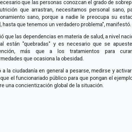
necesario que las personas conozcan el grado de sobrep
utrición que arrastran, necesitamos personal sano, pa
ionamiento sano, porque a nadie le preocupa su esta
d, hasta que tenemos un verdadero problema", manifestó.
ó que las dependencias en materia de salud, a nivel naci
tal están "quebradas" y es necesario que se apueste
ención, más que a los tratamientos para cura
rmedades que ocasiona la obesidad.
ó a la ciudadanía en general a pesarse, medirse y activar
 que el funcionariado público para que pongan el ejempl
e una concientización global de la situación.