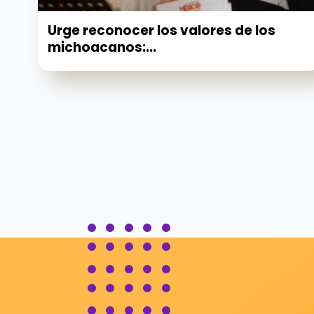
Urge reconocer los valores de los
michoacanos:...