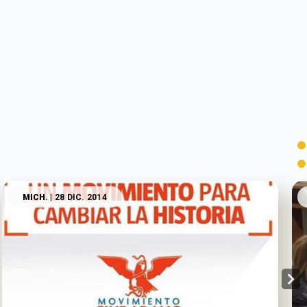
MICH.
| 28 DIC. 2014