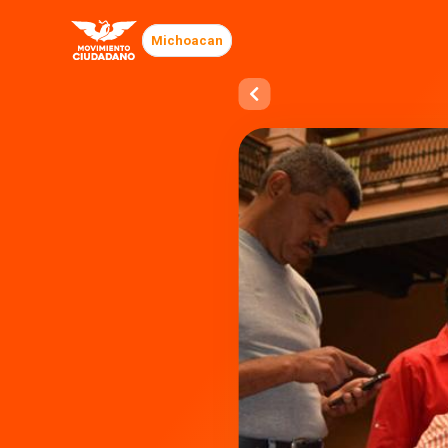
Michoacan