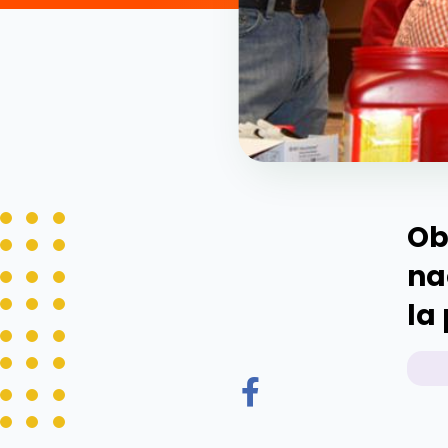
Ob
na
la