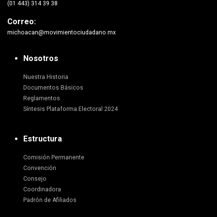
(01 443) 314 39 38
Correo:
michoacan@movimientociudadano.mx
Nosotros
Nuestra Historia
Documentos Básicos
Reglamentos
Síntesis Plataforma Electoral 2024
Estructura
Comisión Permanente
Convención
Consejo
Coordinadora
Padrón de Afiliados