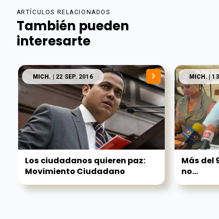
ARTÍCULOS RELACIONADOS
También pueden
interesarte
MICH.
| 22 SEP. 2016
MICH.
| 1
Los ciudadanos quieren paz:
Más del 
Movimiento Ciudadano
no...