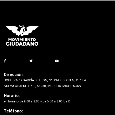
Dirección:
BOULEVARD GARCÍA DE LEÓN, Nº 934, COLONIA , C.P., LA
NUEVA CHAPULTEPEC, 58280, MORELIA, MICHOACÁN.
Horario:
en horario de 9:00 a 3:00 y de 5:00 a 8:00 L a D
Teléfono: