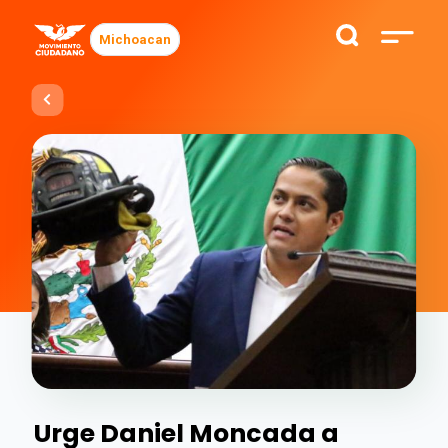
Michoacan
Urge Daniel Moncada a