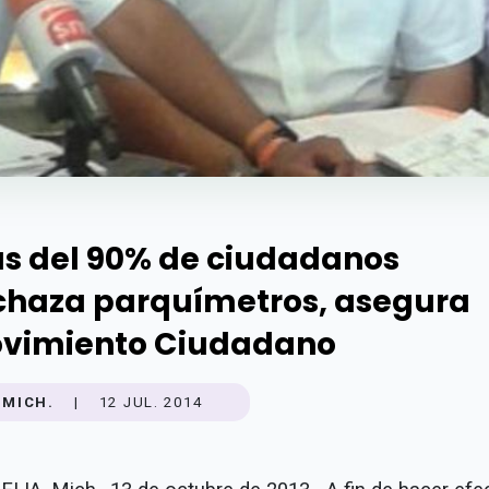
s del 90% de ciudadanos
chaza parquímetros, asegura
vimiento Ciudadano
MICH.
|
12 JUL. 2014