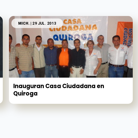
MICH.
| 29 JUL. 2013
Inauguran Casa Ciudadana en
Quiroga