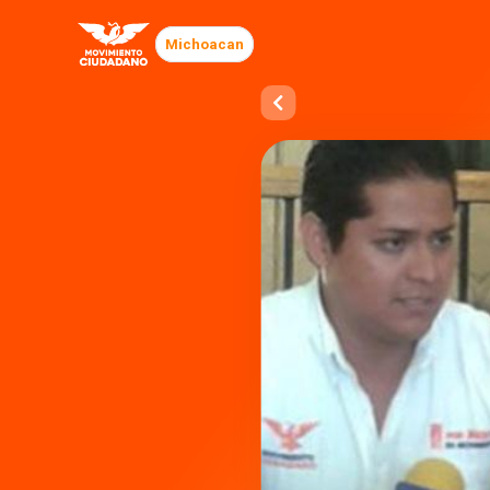
Michoacan