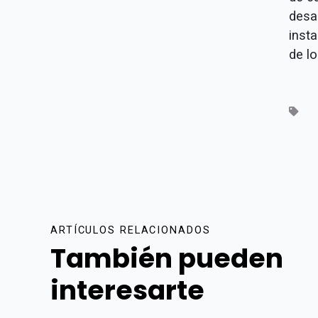
desar
insta
de l
ARTÍCULOS RELACIONADOS
También pueden
interesarte