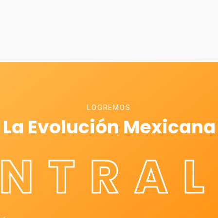
LOGREMOS
La Evolución Mexicana
ÉNTRAL