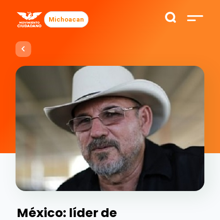
Michoacan
México: líder de