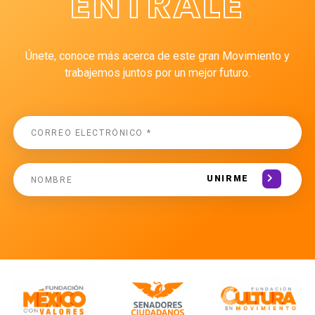
ÉNTRALE
Únete, conoce más acerca de este gran Movimiento y
trabajemos juntos por un mejor futuro.
UNIRME