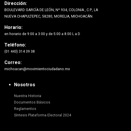
Dirección:
BOULEVARD GARCÍA DE LEÓN, Nº 934, COLONIA , C.P., LA
NUEVA CHAPULTEPEC, 58280, MORELIA, MICHOACÁN.
Horario:
en horario de 9:00 a 3:00 y de 5:00 a 8:00 L a D
Teléfono:
(01 443) 314 39 38
Correo:
michoacan@movimientociudadano.mx
Nosotros
Nuestra Historia
Documentos Básicos
Reglamentos
Síntesis Plataforma Electoral 2024