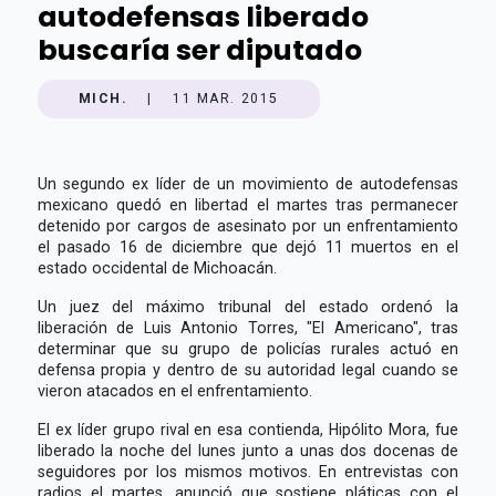
autodefensas liberado
buscaría ser diputado
MICH.
|
11 MAR. 2015
Un segundo ex líder de un movimiento de autodefensas
mexicano quedó en libertad el martes tras permanecer
detenido por cargos de asesinato por un enfrentamiento
el pasado 16 de diciembre que dejó 11 muertos en el
estado occidental de Michoacán.
Un juez del máximo tribunal del estado ordenó la
liberación de Luis Antonio Torres, "El Americano", tras
determinar que su grupo de policías rurales actuó en
defensa propia y dentro de su autoridad legal cuando se
vieron atacados en el enfrentamiento.
El ex líder grupo rival en esa contienda, Hipólito Mora, fue
liberado la noche del lunes junto a unas dos docenas de
seguidores por los mismos motivos. En entrevistas con
radios el martes, anunció que sostiene pláticas con el