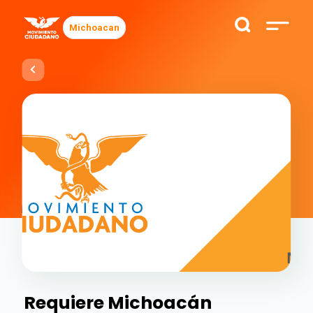
Michoacan
Requiere Michoacán