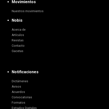
Movimientos
Nuestros movimientos
Nobis
Acerca de
Artículos
Revistas
Contacto
Gacetas
Notificaciones
Dictámenes
Avisos
Acuerdos
Convocatorias
Formatos
Estrados Digitales