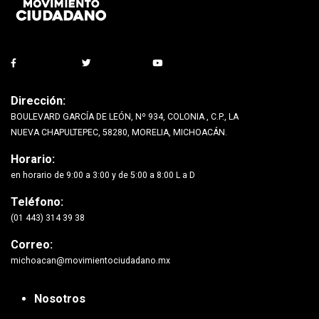
Dirección:
BOULEVARD GARCÍA DE LEÓN, Nº 934, COLONIA , C.P., LA
NUEVA CHAPULTEPEC, 58280, MORELIA, MICHOACÁN.
Horario:
en horario de 9:00 a 3:00 y de 5:00 a 8:00 L a D
Teléfono:
(01 443) 314 39 38
Correo:
michoacan@movimientociudadano.mx
Nosotros