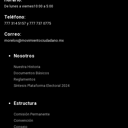
De lunes a viernes10:00 a 5:00
Teléfono:
777 314 5157 y 777 737 0775
Correo:
morelos@movimientociudadano.mx
Nosotros
Nuestra Historia
Documentos Básicos
Reglamentos
Síntesis Plataforma Electoral 2024
Estructura
Comisión Permanente
Convención
Consejo