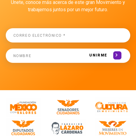
Únete, conoce más acerca de este gran Movimiento y
trabajemos juntos por un mejor futuro.
UNIRME