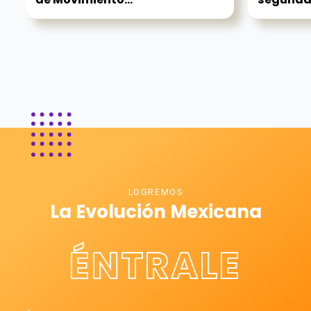
LOGREMOS
La Evolución Mexicana
ÉNTRALE