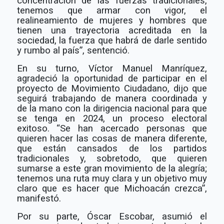
concentración de las fuerzas tradicionales,
tenemos que armar con vigor, el
realineamiento de mujeres y hombres que
tienen una trayectoria acreditada en la
sociedad, la fuerza que habrá de darle sentido
y rumbo al país”, sentenció.
En su turno, Víctor Manuel Manríquez,
agradeció la oportunidad de participar en el
proyecto de Movimiento Ciudadano, dijo que
seguirá trabajando de manera coordinada y
de la mano con la dirigencia nacional para que
se tenga en 2024, un proceso electoral
exitoso. “Se han acercado personas que
quieren hacer las cosas de manera diferente,
que están cansados de los partidos
tradicionales y, sobretodo, que quieren
sumarse a este gran movimiento de la alegría;
tenemos una ruta muy clara y un objetivo muy
claro que es hacer que Michoacán crezca”,
manifestó.
Por su parte, Óscar Escobar, asumió el