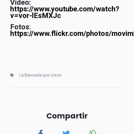
Video:
https://www.youtube.com/watch?
v=vor-lEsMXJc
Fotos
:
https://www.flickr.com/photos/mov
La Bancada que crece
Compartir