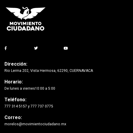
Dirección:
Rio Lerma 202, Vista Hermosa, 62290, CUERNAVACA
Horario:
De lunes a viernes10:00 a 5:00
Teléfono:
777 314 5157 y 777 737 0775
Correo:
morelos@movimientociudadano.mx