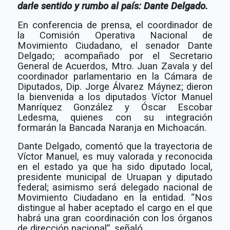
darle sentido y rumbo al país: Dante Delgado.
En conferencia de prensa, el coordinador de
la Comisión Operativa Nacional de
Movimiento Ciudadano, el senador Dante
Delgado; acompañado por el Secretario
General de Acuerdos, Mtro. Juan Zavala y del
coordinador parlamentario en la Cámara de
Diputados, Dip. Jorge Álvarez Máynez; dieron
la bienvenida a los diputados Víctor Manuel
Manríquez González y Óscar Escobar
Ledesma, quienes con su integración
formarán la Bancada Naranja en Michoacán.
Dante Delgado, comentó que la trayectoria de
Víctor Manuel, es muy valorada y reconocida
en el estado ya que ha sido diputado local,
presidente municipal de Uruapan y diputado
federal; asimismo será delegado nacional de
Movimiento Ciudadano en la entidad. “Nos
distingue al haber aceptado el cargo en el que
habrá una gran coordinación con los órganos
de dirección nacional”, señaló.