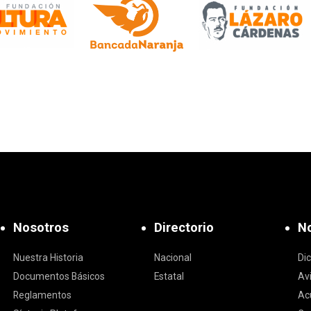
Nosotros
Directorio
No
Nuestra Historia
Nacional
Di
Documentos Básicos
Estatal
Av
Reglamentos
Ac