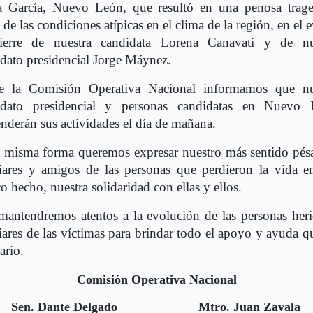
a García, Nuevo León, que resultó en una penosa trage
 de las condiciones atípicas en el clima de la región, en el 
ierre de nuestra candidata Lorena Canavati y de nu
dato presidencial Jorge Máynez.
e la Comisión Operativa Nacional informamos que nu
idato presidencial y personas candidatas en Nuevo 
nderán sus actividades el día de mañana.
a misma forma queremos expresar nuestro más sentido pés
iares y amigos de las personas que perdieron la vida e
co hecho, nuestra solidaridad con ellas y ellos.
antendremos atentos a la evolución de las personas her
iares de las víctimas para brindar todo el apoyo y ayuda q
ario.
Comisión Operativa Nacional
Sen. Dante Delgado
Mtro. Juan Zavala