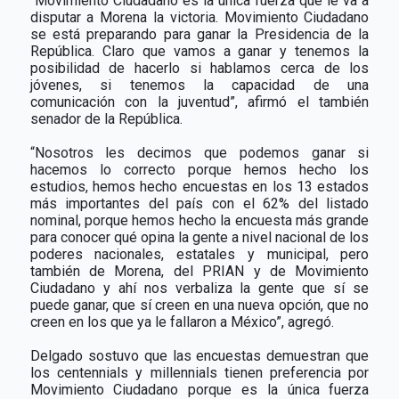
“Movimiento Ciudadano es la única fuerza que le va a
disputar a Morena la victoria. Movimiento Ciudadano
se está preparando para ganar la Presidencia de la
República. Claro que vamos a ganar y tenemos la
posibilidad de hacerlo si hablamos cerca de los
jóvenes, si tenemos la capacidad de una
comunicación con la juventud”, afirmó el también
senador de la República.
“Nosotros les decimos que podemos ganar si
hacemos lo correcto porque hemos hecho los
estudios, hemos hecho encuestas en los 13 estados
más importantes del país con el 62% del listado
nominal, porque hemos hecho la encuesta más grande
para conocer qué opina la gente a nivel nacional de los
poderes nacionales, estatales y municipal, pero
también de Morena, del PRIAN y de Movimiento
Ciudadano y ahí nos verbaliza la gente que sí se
puede ganar, que sí creen en una nueva opción, que no
creen en los que ya le fallaron a México”, agregó.
Delgado sostuvo que las encuestas demuestran que
los centennials y millennials tienen preferencia por
Movimiento Ciudadano porque es la única fuerza