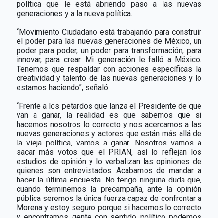
política que le está abriendo paso a las nuevas
generaciones y a la nueva política.
“Movimiento Ciudadano está trabajando para construir
el poder para las nuevas generaciones de México, un
poder para poder, un poder para transformación, para
innovar, para crear. Mi generación le falló a México.
Tenemos que respaldar con acciones específicas la
creatividad y talento de las nuevas generaciones y lo
estamos haciendo”, señaló.
“Frente a los petardos que lanza el Presidente de que
van a ganar, la realidad es que sabemos que si
hacemos nosotros lo correcto y nos acercamos a las
nuevas generaciones y actores que están más allá de
la vieja política, vamos a ganar. Nosotros vamos a
sacar más votos que el PRIAN, así lo reflejan los
estudios de opinión y lo verbalizan las opiniones de
quienes son entrevistados. Acabamos de mandar a
hacer la última encuesta. No tengo ninguna duda que,
cuando terminemos la precampaña, ante la opinión
pública seremos la única fuerza capaz de confrontar a
Morena y estoy seguro porque si hacemos lo correcto
y encontramos gente con sentido político podemos