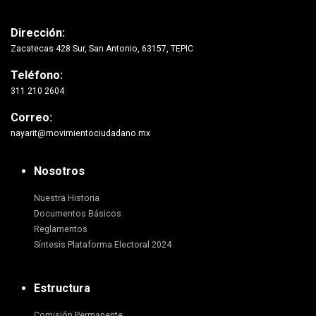
Dirección:
Zacatecas 428 Sur, San Antonio, 63157, TEPIC
Teléfono:
311 210 2604
Correo:
nayarit@movimientociudadano.mx
Nosotros
Nuestra Historia
Documentos Básicos
Reglamentos
Síntesis Plataforma Electoral 2024
Estructura
Comisión Permanente