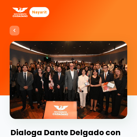
Nayarit
Dialoga Dante Delgado con