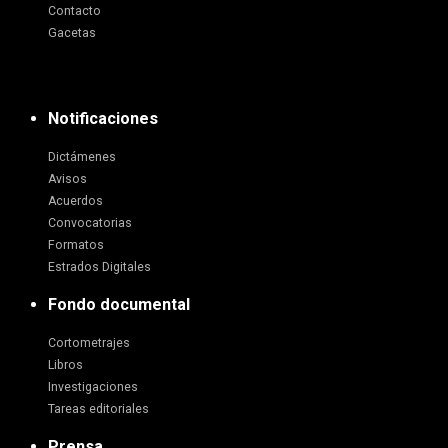
Contacto
Gacetas
Notificaciones
Dictámenes
Avisos
Acuerdos
Convocatorias
Formatos
Estrados Digitales
Fondo documental
Cortometrajes
Libros
Investigaciones
Tareas editoriales
Prensa