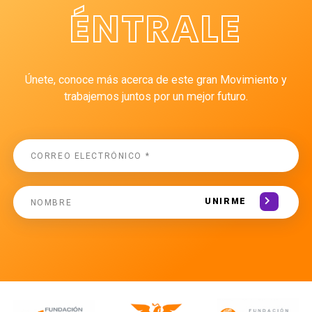
ÉNTRALE
Únete, conoce más acerca de este gran Movimiento y
trabajemos juntos por un mejor futuro.
UNIRME