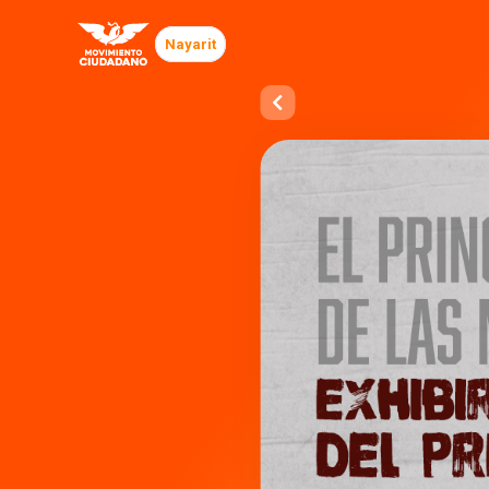
Nayarit