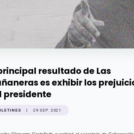
 principal resultado de Las
ñaneras es exhibir los prejuici
l presidente
OLETINES
|
29 SEP. 2021