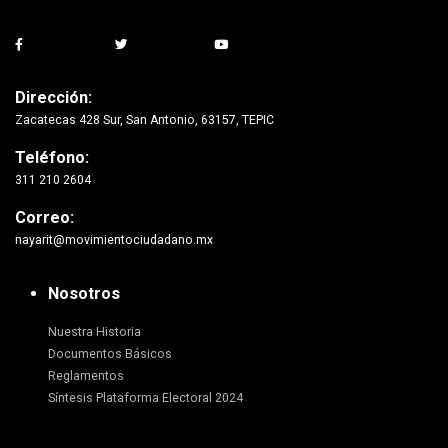
Dirección:
Zacatecas 428 Sur, San Antonio, 63157, TEPIC
Teléfono:
311 210 2604
Correo:
nayarit@movimientociudadano.mx
Nosotros
Nuestra Historia
Documentos Básicos
Reglamentos
Síntesis Plataforma Electoral 2024