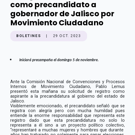
como precandidato a
gobernador de Jalisco por
Movimiento Ciudadano
BOLETINES
|
29 OCT. 2023
Iniciará precampaña el domingo 5 de noviembre.
Ante la Comisión Nacional de Convenciones y Procesos
Internos de Movimiento Ciudadano, Pablo Lemus
presentó esta mañana su solicitud de registro como
aspirante a la precandidatura al gobierno del estado de
Jalisco.
Visiblemente emocionado, el precandidato señaló que se
registra con alegría pero con mucha humildad pues
entiende la enorme responsabilidad que representa este
registro dado que esta precandidatura no solo lo
representa a él sino a un proyecto político colectivo,
“representaré a muchas mujeres y hombres que durante
años han trabajado no solamente para ganar elecciones,