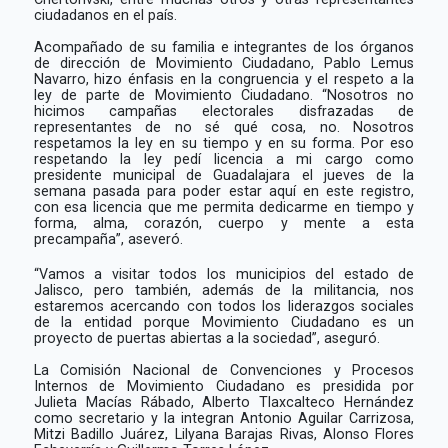
ciudadanos en el país.
Acompañado de su familia e integrantes de los órganos
de dirección de Movimiento Ciudadano, Pablo Lemus
Navarro, hizo énfasis en la congruencia y el respeto a la
ley de parte de Movimiento Ciudadano. “
Nosotros no
hicimos campañas electorales disfrazadas de
representantes de no sé qué cosa, no. Nosotros
respetamos la ley en su tiempo y en su forma. Por eso
respetando la ley pedí licencia a mi cargo como
presidente municipal de Guadalajara el jueves de la
semana pasada para poder estar aquí en este registro,
con esa licencia que me permita dedicarme en tiempo y
forma, alma, corazón, cuerpo y mente a esta
precampaña”, aseveró.
“Vamos a visitar todos los municipios del estado de
Jalisco, pero también, además de la militancia, nos
estaremos acercando con todos los liderazgos sociales
de la entidad porque Movimiento Ciudadano es un
proyecto de puertas abiertas a la sociedad”, aseguró.
La Comisión Nacional de Convenciones y Procesos
Internos de Movimiento Ciudadano es presidida por
Julieta Macías Rábado, Alberto Tlaxcalteco Hernández
como secretario y la integran Antonio Aguilar Carrizosa,
Mitzi Badillo Juárez, Lilyana Barajas Rivas, Alonso Flores