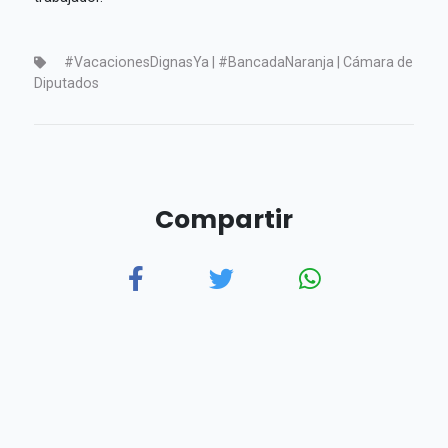
#VacacionesDignasYa | #BancadaNaranja | Cámara de
Diputados
Compartir