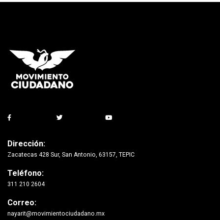
Dirección:
Zacatecas 428 Sur, San Antonio, 63157, TEPIC
Teléfono:
311 210 2604
Correo:
nayarit@movimientociudadano.mx