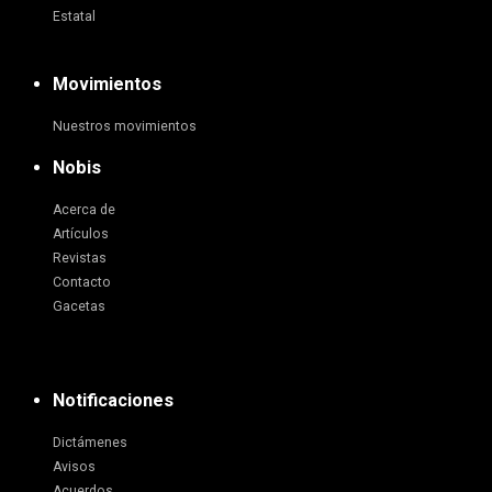
Estatal
Movimientos
Nuestros movimientos
Nobis
Acerca de
Artículos
Revistas
Contacto
Gacetas
Notificaciones
Dictámenes
Avisos
Acuerdos