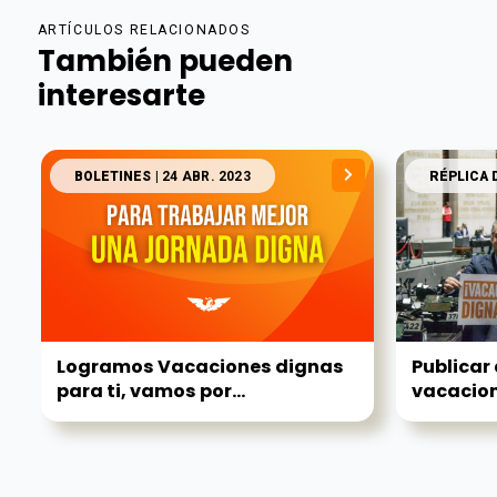
ARTÍCULOS RELACIONADOS
También pueden
interesarte
BOLETINES
| 24 ABR. 2023
RÉPLICA 
Logramos Vacaciones dignas
Publicar
para ti, vamos por...
vacacion