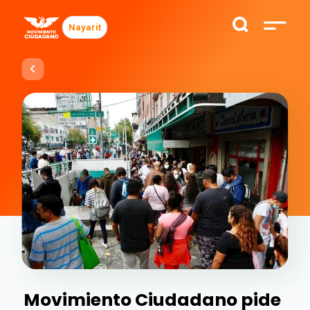
Nayarit
Movimiento Ciudadano pide