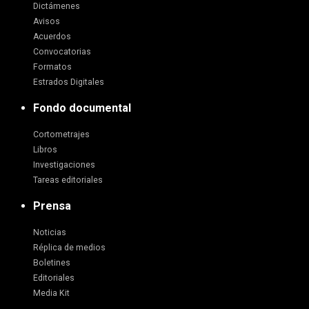
Dictámenes
Avisos
Acuerdos
Convocatorias
Formatos
Estrados Digitales
Fondo documental
Cortometrajes
Libros
Investigaciones
Tareas editoriales
Prensa
Noticias
Réplica de medios
Boletines
Editoriales
Media Kit