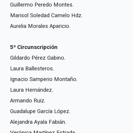
Guillermo Peredo Montes.
Marisol Soledad Camelo Hdz.
Aurelia Morales Aparicio.
5ª Circunscripción
Gildardo Pérez Gabino.
Laura Ballesteros.
Ignacio Samperio Montaño.
Laura Hernández.
Armando Ruiz.
Guadalupe García López.
Alejandra Ayala Fabián.
Verónica Martínez Estrada.