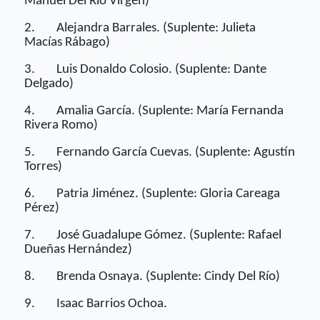
Manuel Del Río Virgen)
2.
Alejandra Barrales. (Suplente: Julieta
Macías Rábago)
3.
Luis Donaldo Colosio. (Suplente: Dante
Delgado)
4.
Amalia García. (Suplente: María Fernanda
Rivera Romo)
5.
Fernando García Cuevas. (Suplente: Agustín
Torres)
6.
Patria Jiménez. (Suplente: Gloria Careaga
Pérez)
7.
José Guadalupe Gómez. (Suplente: Rafael
Dueñas Hernández)
8.
Brenda Osnaya. (Suplente: Cindy Del Río)
9.
Isaac Barrios Ochoa.