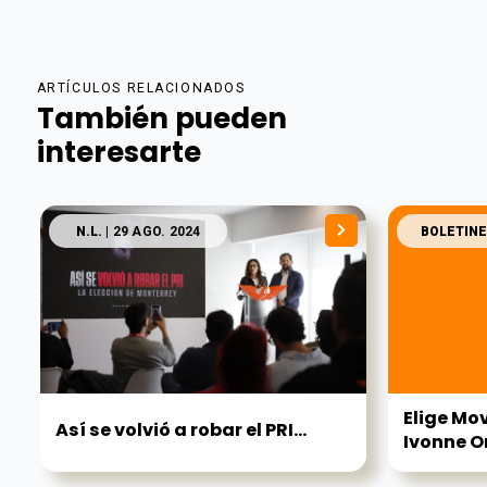
ARTÍCULOS RELACIONADOS
También pueden
interesarte
N.L.
| 29 AGO. 2024
BOLETINE
Elige Mo
Así se volvió a robar el PRI...
Ivonne Or