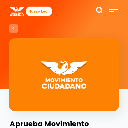
Nuevo Leon
Aprueba Movimiento