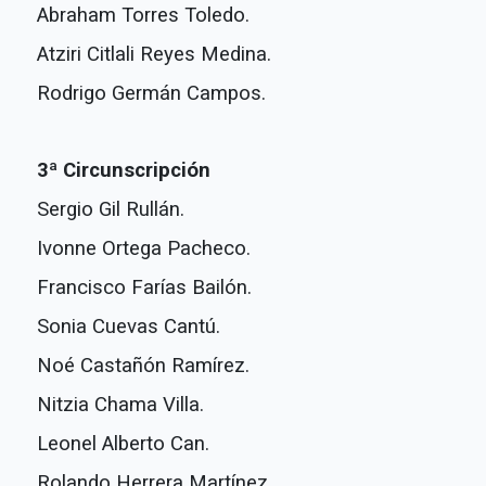
Abraham Torres Toledo.
Atziri Citlali Reyes Medina.
Rodrigo Germán Campos.
3ª Circunscripción
Sergio Gil Rullán.
Ivonne Ortega Pacheco.
Francisco Farías Bailón.
Sonia Cuevas Cantú.
Noé Castañón Ramírez.
Nitzia Chama Villa.
Leonel Alberto Can.
Rolando Herrera Martínez