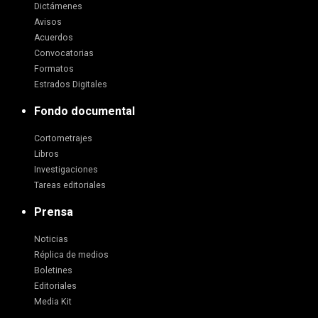
Dictámenes
Avisos
Acuerdos
Convocatorias
Formatos
Estrados Digitales
Fondo documental
Cortometrajes
Libros
Investigaciones
Tareas editoriales
Prensa
Noticias
Réplica de medios
Boletines
Editoriales
Media Kit