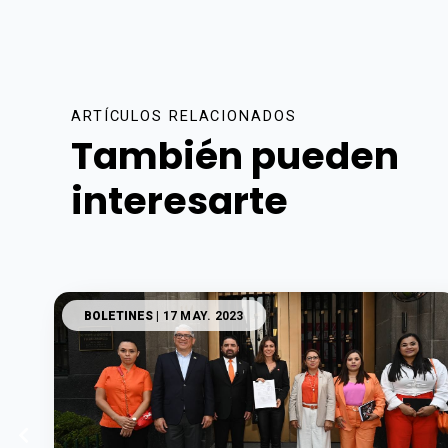
ARTÍCULOS RELACIONADOS
También pueden
interesarte
BOLETINES
| 17 MAY. 2023