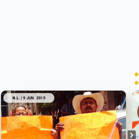
N.L.
| 9 JUN. 2015