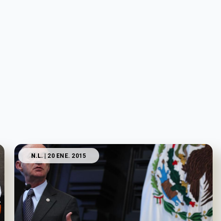
N.L.
| 20 ENE. 2015