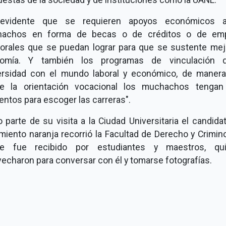
evidente que se requieren apoyos económicos 
achos en forma de becas o de créditos o de em
orales que se puedan lograr para que se sustente mej
omía. Y también los programas de vinculación 
ersidad con el mundo laboral y económico, de manera
e la orientación vocacional los muchachos tenga
ntos para escoger las carreras".
parte de su visita a la Ciudad Universitaria el candida
iento naranja recorrió la Facultad de Derecho y Crimin
e fue recibido por estudiantes y maestros, qu
echaron para conversar con él y tomarse fotografías.