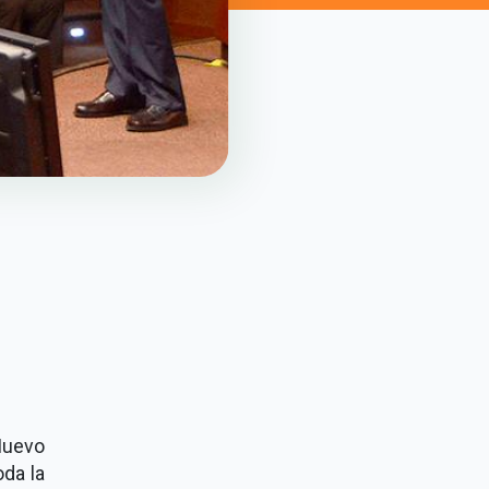
Nuevo
oda la