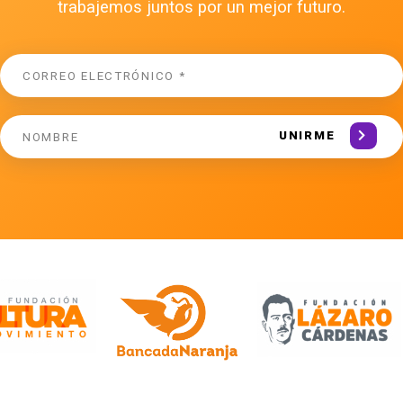
trabajemos juntos por un mejor futuro.
UNIRME