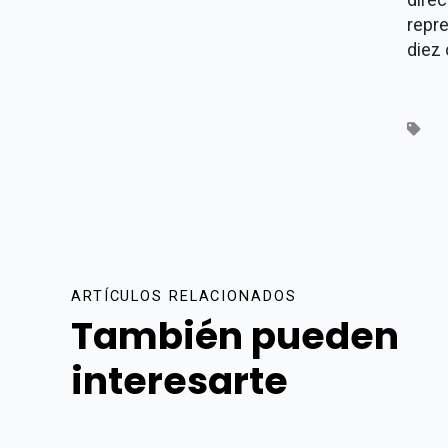
repre
diez
ARTÍCULOS RELACIONADOS
También pueden
interesarte