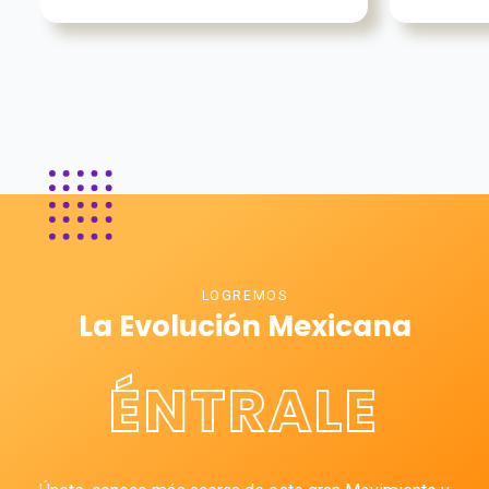
LOGREMOS
La Evolución Mexicana
ÉNTRALE