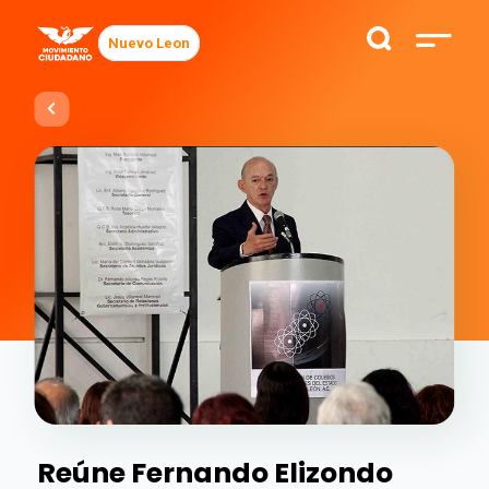
Nuevo Leon
Reúne Fernando Elizondo