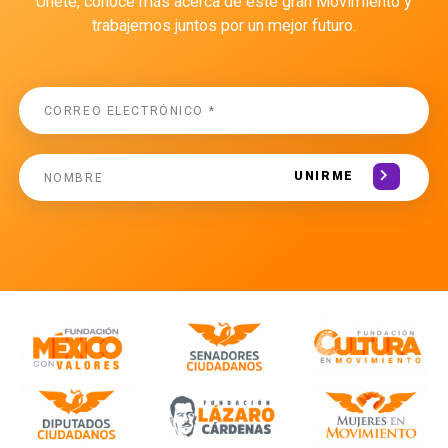
Únete, conoce más acerca de este gran Movimiento y
trabajemos juntos por un mejor futuro.
UNIRME