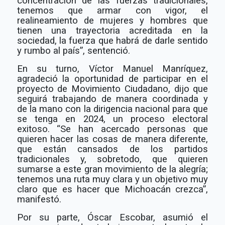
concentración de las fuerzas tradicionales,
tenemos que armar con vigor, el
realineamiento de mujeres y hombres que
tienen una trayectoria acreditada en la
sociedad, la fuerza que habrá de darle sentido
y rumbo al país”, sentenció.
En su turno, Víctor Manuel Manríquez,
agradeció la oportunidad de participar en el
proyecto de Movimiento Ciudadano, dijo que
seguirá trabajando de manera coordinada y
de la mano con la dirigencia nacional para que
se tenga en 2024, un proceso electoral
exitoso. “Se han acercado personas que
quieren hacer las cosas de manera diferente,
que están cansados de los partidos
tradicionales y, sobretodo, que quieren
sumarse a este gran movimiento de la alegría;
tenemos una ruta muy clara y un objetivo muy
claro que es hacer que Michoacán crezca”,
manifestó.
Por su parte, Óscar Escobar, asumió el