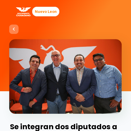
Nuevo Leon
Se integran dos diputados a