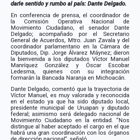
darle sentido y rumbo al país: Dante Delgado.
En conferencia de prensa, el coordinador de
la Comisión Operativa Nacional de
Movimiento Ciudadano, el senador Dante
Delgado; acompañado por el Secretario
General de Acuerdos, Mtro. Juan Zavala y del
coordinador parlamentario en la Cámara de
Diputados, Dip. Jorge Álvarez Máynez; dieron
la bienvenida a los diputados Víctor Manuel
Manríquez González y Óscar Escobar
Ledesma, quienes con su integración
formarán la Bancada Naranja en Michoacán.
Dante Delgado, comentó que la trayectoria de
Víctor Manuel, es muy valorada y reconocida
en el estado ya que ha sido diputado local,
presidente municipal de Uruapan y diputado
federal; asimismo será delegado nacional de
Movimiento Ciudadano en la entidad. “Nos
distingue al haber aceptado el cargo en el que
habrá una gran coordinación con los órganos
de dirección nacional”, señaló.