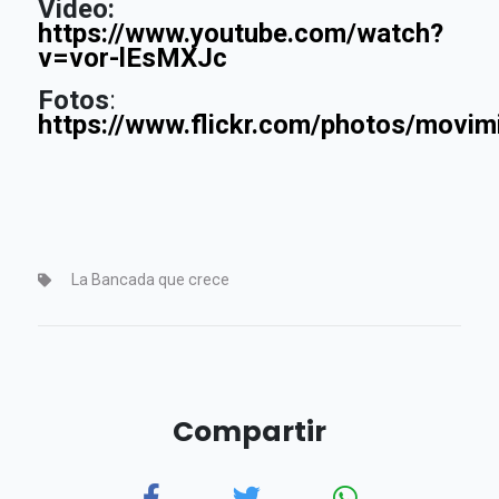
Video:
https://www.youtube.com/watch?
v=vor-lEsMXJc
Fotos
:
https://www.flickr.com/photos/mov
La Bancada que crece
Compartir