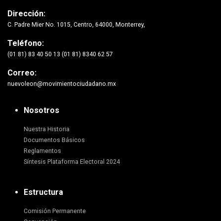
Dirección:
C. Padre Mier No. 1015, Centro, 64000, Monterrey,
Teléfono:
(01 81) 83 40 50 13 (01 81) 8340 62 57
Correo:
nuevoleon@movimientociudadano.mx
Nosotros
Nuestra Historia
Documentos Básicos
Reglamentos
Síntesis Plataforma Electoral 2024
Estructura
Comisión Permanente