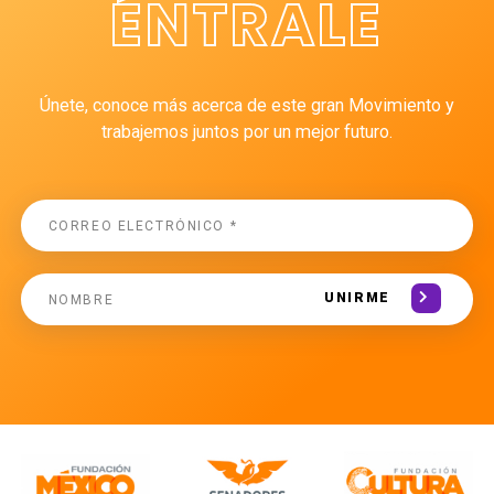
ÉNTRALE
Únete, conoce más acerca de este gran Movimiento y
trabajemos juntos por un mejor futuro.
UNIRME