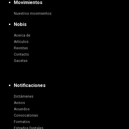
Movimientos
Nuestros movimientos
Nobis
Acerca de
Artículos
Revistas
Contacto
Gacetas
Notificaciones
Dictámenes
Avisos
Acuerdos
Convocatorias
Formatos
Estrados Digitales