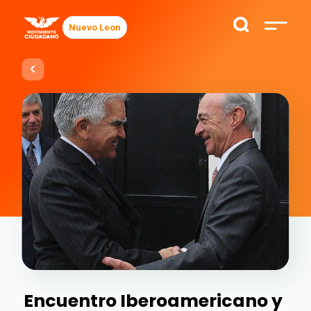
Nuevo Leon
Encuentro Iberoamericano y