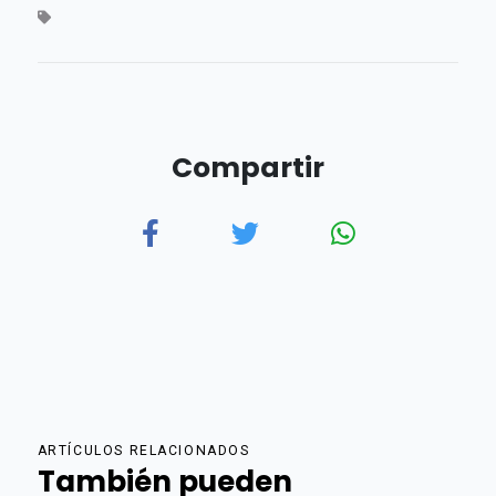
Compartir
ARTÍCULOS RELACIONADOS
También pueden