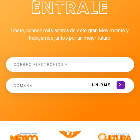
ÉNTRALE
Únete, conoce más acerca de este gran Movimiento y
trabajemos juntos por un mejor futuro.
UNIRME