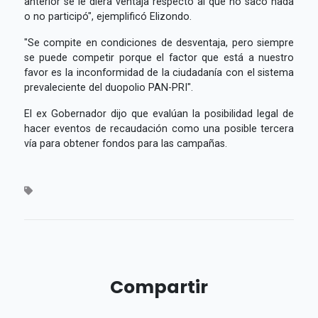
anterior se le diera ventaja respecto al que no sacó nada
o no participó", ejemplificó Elizondo.
"Se compite en condiciones de desventaja, pero siempre
se puede competir porque el factor que está a nuestro
favor es la inconformidad de la ciudadanía con el sistema
prevaleciente del duopolio PAN-PRI".
El ex Gobernador dijo que evalúan la posibilidad legal de
hacer eventos de recaudación como una posible tercera
vía para obtener fondos para las campañas.
Compartir