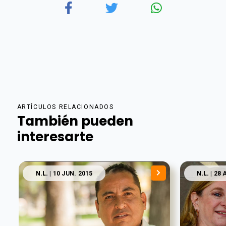
ARTÍCULOS RELACIONADOS
También pueden
interesarte
N.L.
| 10 JUN. 2015
N.L.
| 28 