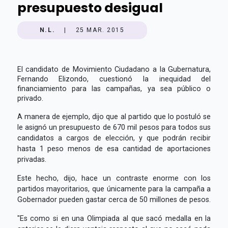
presupuesto desigual
N.L.
|
25 MAR. 2015
El candidato de Movimiento Ciudadano a la Gubernatura,
Fernando Elizondo, cuestionó la inequidad del
financiamiento para las campañas, ya sea público o
privado.
A manera de ejemplo, dijo que al partido que lo postuló se
le asignó un presupuesto de 670 mil pesos para todos sus
candidatos a cargos de elección, y que podrán recibir
hasta 1 peso menos de esa cantidad de aportaciones
privadas.
Este hecho, dijo, hace un contraste enorme con los
partidos mayoritarios, que únicamente para la campaña a
Gobernador pueden gastar cerca de 50 millones de pesos.
"Es como si en una Olimpiada al que sacó medalla en la