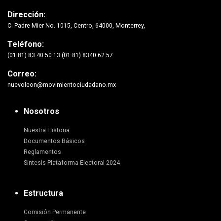
Dirección:
C. Padre Mier No. 1015, Centro, 64000, Monterrey,
Teléfono:
(01 81) 83 40 50 13 (01 81) 8340 62 57
Correo:
nuevoleon@movimientociudadano.mx
Nosotros
Nuestra Historia
Documentos Básicos
Reglamentos
Síntesis Plataforma Electoral 2024
Estructura
Comisión Permanente